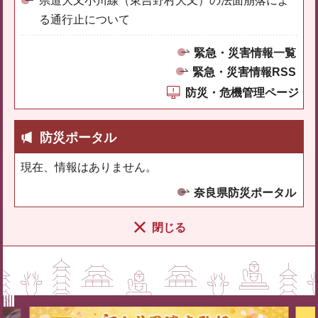
県道大又小川線（東吉野村大又）の法面崩落によ
る通行止について
緊急・災害情報一覧
緊急・災害情報RSS
防災・危機管理ページ
防災ポータル
現在、情報はありません。
奈良県防災ポータル
閉じる