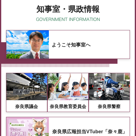
知事室・県政情報
ようこそ知事室へ
奈良県議会
奈良県教育委員会
奈良県警察
奈良県広報担当VTuber「奈々鹿」