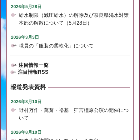
2026年5月28日
給水制限（減圧給水）の解除及び奈良県渇水対策
本部の解散について（5月28日）
2026年3月3日
職員の「服装の柔軟化」について
注目情報一覧
注目情報RSS
報道発表資料
2026年8月10日
野村万作・萬斎・裕基 狂言橿原公演の開催につ
いて
2026年8月10日