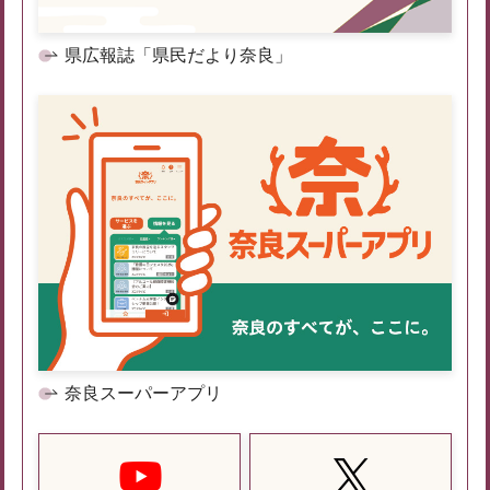
県広報誌「県民だより奈良」
奈良スーパーアプリ