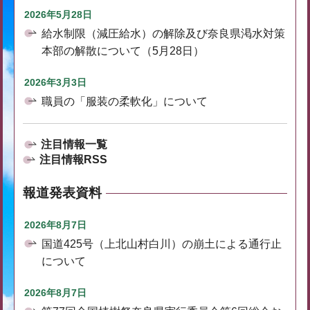
2026年5月28日
給水制限（減圧給水）の解除及び奈良県渇水対策
本部の解散について（5月28日）
2026年3月3日
職員の「服装の柔軟化」について
注目情報一覧
注目情報RSS
報道発表資料
2026年8月7日
国道425号（上北山村白川）の崩土による通行止
について
2026年8月7日