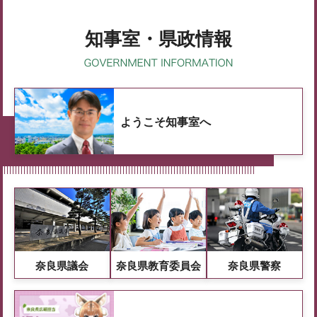
知事室・県政情報
ようこそ知事室へ
奈良県議会
奈良県教育委員会
奈良県警察