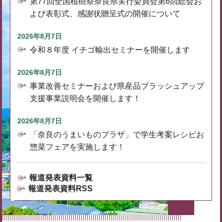
第77回全国植樹祭奈良県実行委員会第6回総会お
よび表彰式、感謝状贈呈式の開催について
2026年8月7日
令和８年度 イチゴ輸出セミナーを開催します
2026年8月7日
事業改善セミナーおよび県産品ブラッシュアップ
支援事業説明会を開催します！
2026年8月7日
「奈良のうまいものプラザ」で学生考案レシピお
惣菜フェアを実施します！
報道発表資料一覧
報道発表資料RSS