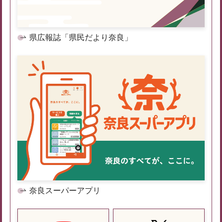
県広報誌「県民だより奈良」
奈良スーパーアプリ