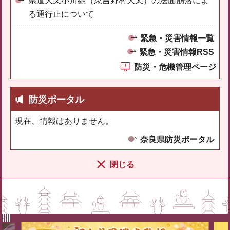
県道大又小川線（東吉野村大又）の法面崩落によ
る通行止について
緊急・災害情報一覧
緊急・災害情報RSS
防災・危機管理ページ
防災ポータル
現在、情報はありません。
奈良県防災ポータル
閉じる