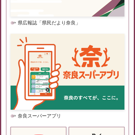
県広報誌「県民だより奈良」
奈良スーパーアプリ