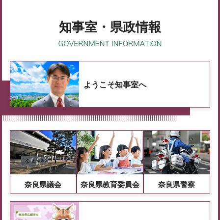
知事室・県政情報
ようこそ知事室へ
奈良県議会
奈良県教育委員会
奈良県警察