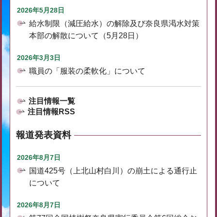
2026年5月28日
給水制限（減圧給水）の解除及び奈良県渇水対策
本部の解散について（5月28日）
2026年3月3日
職員の「服装の柔軟化」について
注目情報一覧
注目情報RSS
報道発表資料
2026年8月7日
国道425号（上北山村白川）の崩土による通行止
について
2026年8月7日