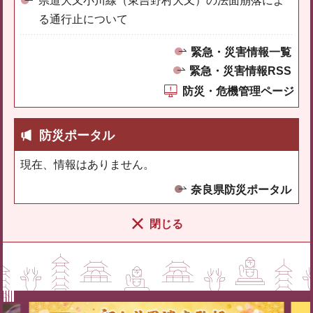
県道大又小川線（東吉野村大又）の法面崩落によ
る通行止について
緊急・災害情報一覧
緊急・災害情報RSS
防災・危機管理ページ
防災ポータル
現在、情報はありません。
奈良県防災ポータル
閉じる