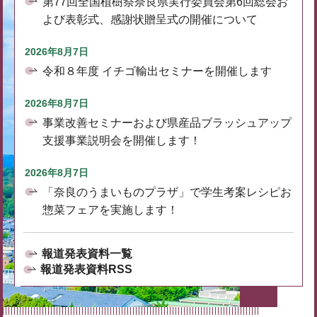
第77回全国植樹祭奈良県実行委員会第6回総会お
よび表彰式、感謝状贈呈式の開催について
2026年8月7日
令和８年度 イチゴ輸出セミナーを開催します
2026年8月7日
事業改善セミナーおよび県産品ブラッシュアップ
支援事業説明会を開催します！
2026年8月7日
「奈良のうまいものプラザ」で学生考案レシピお
惣菜フェアを実施します！
報道発表資料一覧
報道発表資料RSS