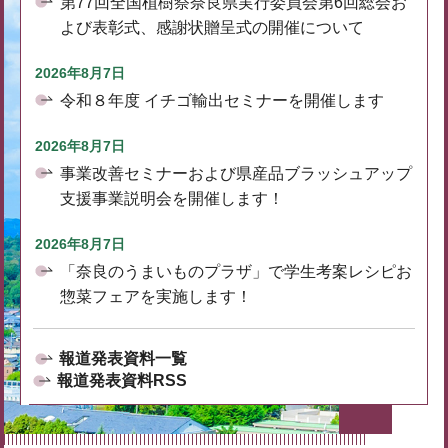
第77回全国植樹祭奈良県実行委員会第6回総会お
よび表彰式、感謝状贈呈式の開催について
2026年8月7日
令和８年度 イチゴ輸出セミナーを開催します
2026年8月7日
事業改善セミナーおよび県産品ブラッシュアップ
支援事業説明会を開催します！
2026年8月7日
「奈良のうまいものプラザ」で学生考案レシピお
惣菜フェアを実施します！
報道発表資料一覧
報道発表資料RSS