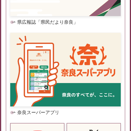
県広報誌「県民だより奈良」
奈良スーパーアプリ