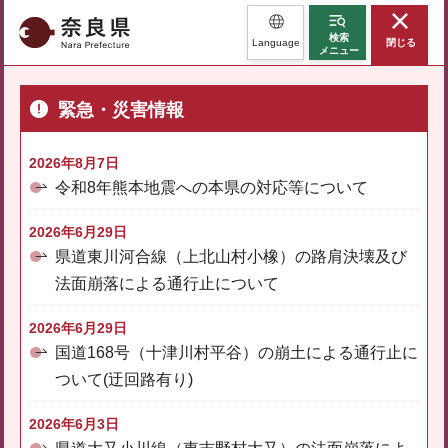
奈良県
検索
Language
閉じる
メニュー
緊急・災害情報
2026年8月7日
令和8年熊本地震への本県の対応等について
2026年6月29日
県道東川河合線（上北山村小橡）の路肩決壊及び
法面崩落による通行止について
2026年6月29日
国道168号（十津川村平谷）の崩土による通行止に
ついて(迂回路有り)
2026年6月3日