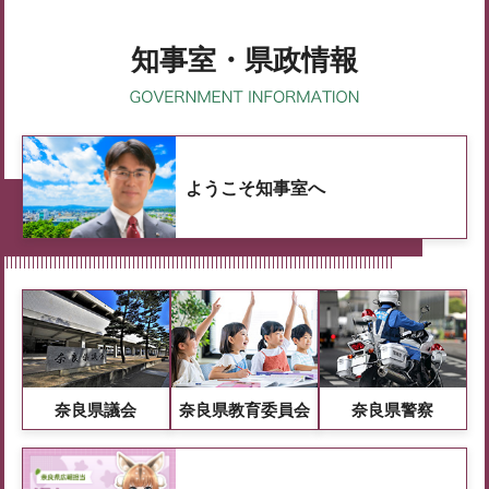
知事室・県政情報
ようこそ知事室へ
奈良県議会
奈良県教育委員会
奈良県警察