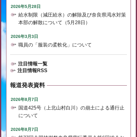
2026年5月28日
給水制限（減圧給水）の解除及び奈良県渇水対策
本部の解散について（5月28日）
2026年3月3日
職員の「服装の柔軟化」について
注目情報一覧
注目情報RSS
報道発表資料
2026年8月7日
国道425号（上北山村白川）の崩土による通行止
について
2026年8月7日