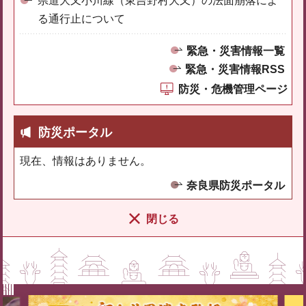
県道大又小川線（東吉野村大又）の法面崩落によ
る通行止について
緊急・災害情報一覧
緊急・災害情報RSS
防災・危機管理ページ
防災ポータル
現在、情報はありません。
奈良県防災ポータル
閉じる