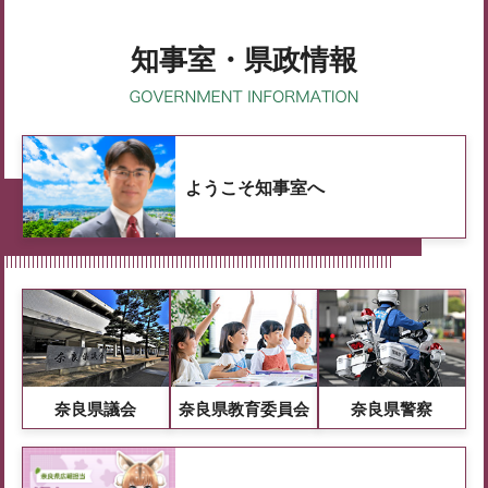
知事室・県政情報
ようこそ知事室へ
奈良県議会
奈良県教育委員会
奈良県警察