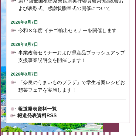
第77回全国植樹祭奈良県実行委員会第6回総会お
よび表彰式、感謝状贈呈式の開催について
2026年8月7日
令和８年度 イチゴ輸出セミナーを開催します
2026年8月7日
事業改善セミナーおよび県産品ブラッシュアップ
支援事業説明会を開催します！
2026年8月7日
「奈良のうまいものプラザ」で学生考案レシピお
惣菜フェアを実施します！
報道発表資料一覧
報道発表資料RSS