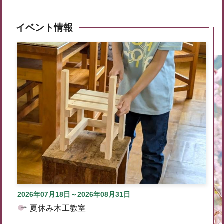
イベント情報
2026年07月18日～2026年08月31日
夏休み木工教室