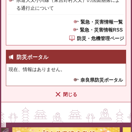
県道大又小川線（東吉野村大又）の法面崩落によ
る通行止について
緊急・災害情報一覧
緊急・災害情報RSS
防災・危機管理ページ
防災ポータル
現在、情報はありません。
奈良県防災ポータル
閉じる