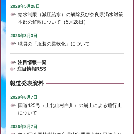
2026年5月28日
給水制限（減圧給水）の解除及び奈良県渇水対策
本部の解散について（5月28日）
2026年3月3日
職員の「服装の柔軟化」について
注目情報一覧
注目情報RSS
報道発表資料
2026年8月7日
国道425号（上北山村白川）の崩土による通行止
について
2026年8月7日