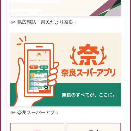
県広報誌「県民だより奈良」
奈良スーパーアプリ