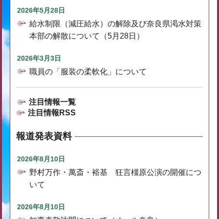
2026年5月28日
給水制限（減圧給水）の解除及び奈良県渇水対策
本部の解散について（5月28日）
2026年3月3日
職員の「服装の柔軟化」について
注目情報一覧
注目情報RSS
報道発表資料
2026年8月10日
野村万作・萬斎・裕基 狂言橿原公演の開催につ
いて
2026年8月10日