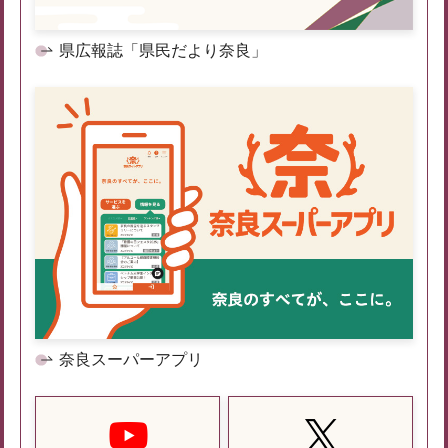
県広報誌「県民だより奈良」
奈良スーパーアプリ