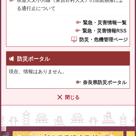
県道大又小川線（東吉野村大又）の法面崩落によ
る通行止について
緊急・災害情報一覧
緊急・災害情報RSS
防災・危機管理ページ
防災ポータル
現在、情報はありません。
奈良県防災ポータル
閉じる