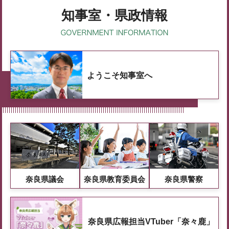
知事室・県政情報
ようこそ知事室へ
奈良県議会
奈良県教育委員会
奈良県警察
奈良県広報担当VTuber「奈々鹿」