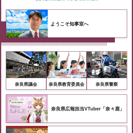
ようこそ知事室へ
奈良県議会
奈良県教育委員会
奈良県警察
奈良県広報担当VTuber「奈々鹿」