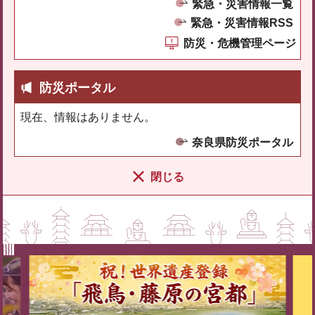
緊急・災害情報一覧
緊急・災害情報RSS
防災・危機管理ページ
防災ポータル
現在、情報はありません。
奈良県防災ポータル
閉じる