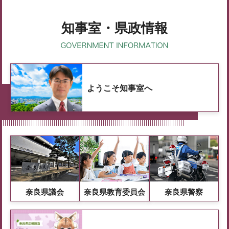
知事室・県政情報
ようこそ知事室へ
奈良県議会
奈良県教育委員会
奈良県警察