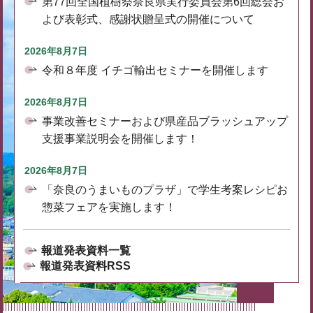
第77回全国植樹祭奈良県実行委員会第6回総会お
よび表彰式、感謝状贈呈式の開催について
2026年8月7日
令和８年度 イチゴ輸出セミナーを開催します
2026年8月7日
事業改善セミナーおよび県産品ブラッシュアップ
支援事業説明会を開催します！
2026年8月7日
「奈良のうまいものプラザ」で学生考案レシピお
惣菜フェアを実施します！
報道発表資料一覧
報道発表資料RSS