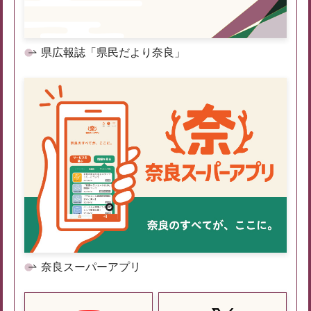
県広報誌「県民だより奈良」
奈良スーパーアプリ