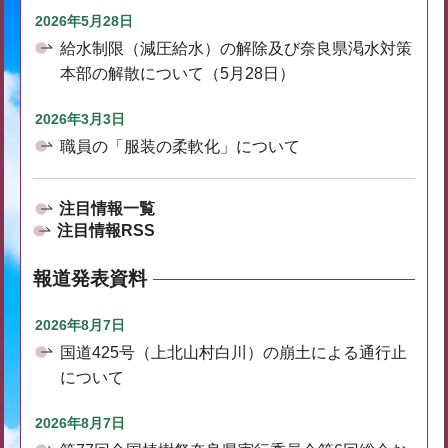
2026年5月28日
給水制限（減圧給水）の解除及び奈良県渇水対策
本部の解散について（5月28日）
2026年3月3日
職員の「服装の柔軟化」について
注目情報一覧
注目情報RSS
報道発表資料
2026年8月7日
国道425号（上北山村白川）の崩土による通行止
について
2026年8月7日