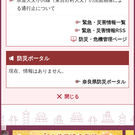
県道大又小川線（東吉野村大又）の法面崩落によ
る通行止について
緊急・災害情報一覧
緊急・災害情報RSS
防災・危機管理ページ
防災ポータル
現在、情報はありません。
奈良県防災ポータル
閉じる