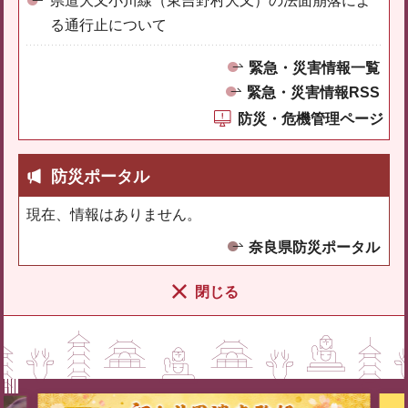
県道大又小川線（東吉野村大又）の法面崩落によ
る通行止について
緊急・災害情報一覧
緊急・災害情報RSS
防災・危機管理ページ
防災ポータル
現在、情報はありません。
奈良県防災ポータル
閉じる