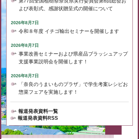
第77回全国植樹祭奈良県実行委員会第6回総会お
よび表彰式、感謝状贈呈式の開催について
2026年8月7日
令和８年度 イチゴ輸出セミナーを開催します
2026年8月7日
事業改善セミナーおよび県産品ブラッシュアップ
支援事業説明会を開催します！
2026年8月7日
「奈良のうまいものプラザ」で学生考案レシピお
惣菜フェアを実施します！
報道発表資料一覧
報道発表資料RSS