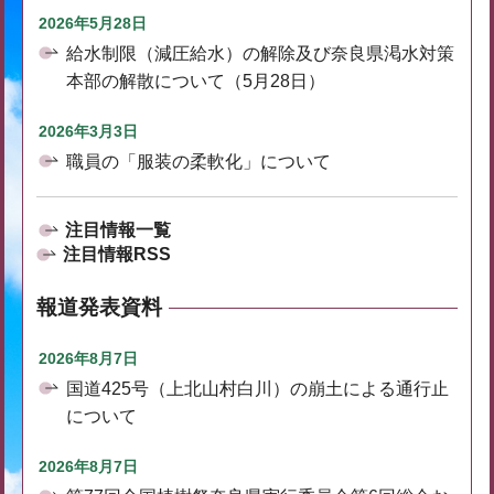
2026年5月28日
給水制限（減圧給水）の解除及び奈良県渇水対策
本部の解散について（5月28日）
2026年3月3日
職員の「服装の柔軟化」について
注目情報一覧
注目情報RSS
報道発表資料
2026年8月7日
国道425号（上北山村白川）の崩土による通行止
について
2026年8月7日