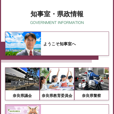
知事室・県政情報
ようこそ知事室へ
奈良県議会
奈良県教育委員会
奈良県警察