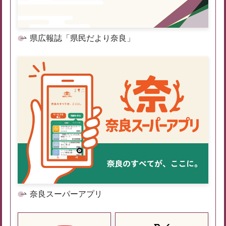
県広報誌「県民だより奈良」
奈良スーパーアプリ