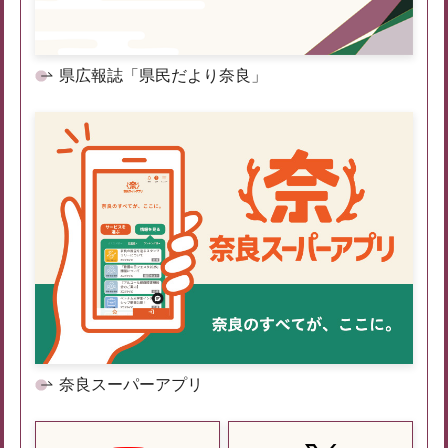
県広報誌「県民だより奈良」
奈良スーパーアプリ