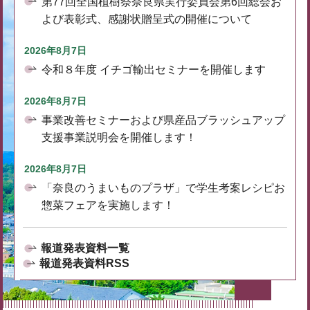
第77回全国植樹祭奈良県実行委員会第6回総会お
よび表彰式、感謝状贈呈式の開催について
2026年8月7日
令和８年度 イチゴ輸出セミナーを開催します
2026年8月7日
事業改善セミナーおよび県産品ブラッシュアップ
支援事業説明会を開催します！
2026年8月7日
「奈良のうまいものプラザ」で学生考案レシピお
惣菜フェアを実施します！
報道発表資料一覧
報道発表資料RSS