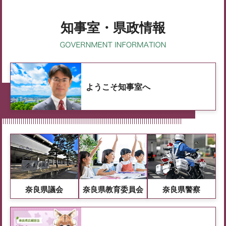
知事室・県政情報
ようこそ知事室へ
奈良県議会
奈良県教育委員会
奈良県警察