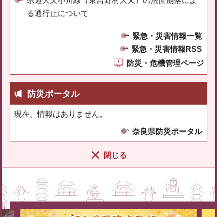
県道大又小川線（東吉野村大又）の法面崩落によ
る通行止について
緊急・災害情報一覧
緊急・災害情報RSS
防災・危機管理ページ
防災ポータル
現在、情報はありません。
奈良県防災ポータル
閉じる