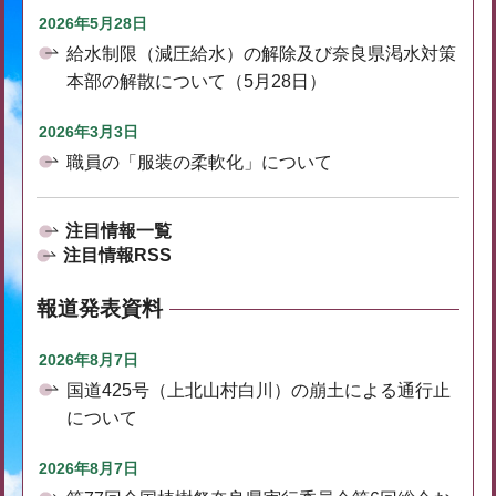
2026年5月28日
給水制限（減圧給水）の解除及び奈良県渇水対策
本部の解散について（5月28日）
2026年3月3日
職員の「服装の柔軟化」について
注目情報一覧
注目情報RSS
報道発表資料
2026年8月7日
国道425号（上北山村白川）の崩土による通行止
について
2026年8月7日