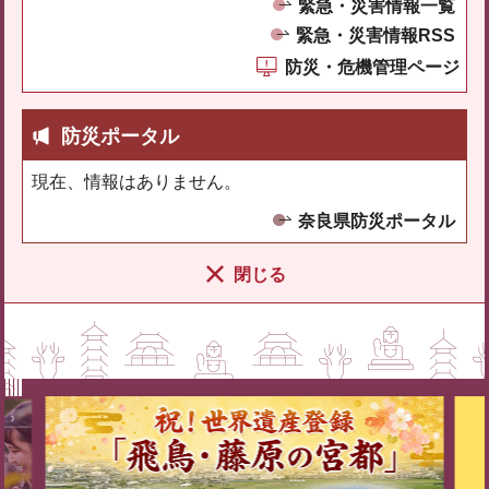
緊急・災害情報一覧
緊急・災害情報RSS
防災・危機管理ページ
防災ポータル
現在、情報はありません。
奈良県防災ポータル
閉じる