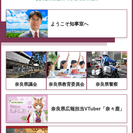
ようこそ知事室へ
奈良県議会
奈良県教育委員会
奈良県警察
奈良県広報担当VTuber「奈々鹿」