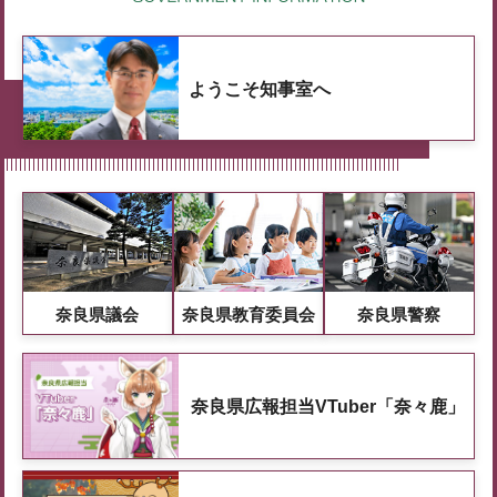
ようこそ知事室へ
奈良県議会
奈良県教育委員会
奈良県警察
奈良県広報担当VTuber「奈々鹿」