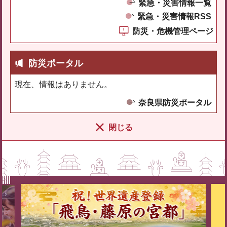
緊急・災害情報一覧
緊急・災害情報RSS
防災・危機管理ページ
防災ポータル
現在、情報はありません。
奈良県防災ポータル
閉じる