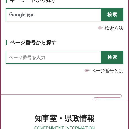
検索方法
ページ番号から探す
ページ番号とは
知事室・県政情報