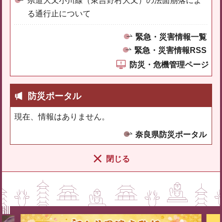
県道大又小川線（東吉野村大又）の法面崩落によ
る通行止について
緊急・災害情報一覧
緊急・災害情報RSS
防災・危機管理ページ
防災ポータル
現在、情報はありません。
奈良県防災ポータル
閉じる