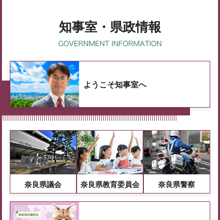
知事室・県政情報
ようこそ知事室へ
奈良県議会
奈良県教育委員会
奈良県警察