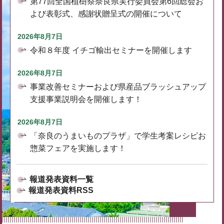
第77回全国植樹祭奈良県実行委員会第6回総会お
よび表彰式、感謝状贈呈式の開催について
2026年8月7日
令和８年度 イチゴ輸出セミナーを開催します
2026年8月7日
事業改善セミナーおよび県産品ブラッシュアップ
支援事業説明会を開催します！
2026年8月7日
「奈良のうまいものプラザ」で学生考案レシピお
惣菜フェアを実施します！
報道発表資料一覧
報道発表資料RSS