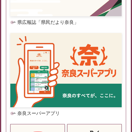
県広報誌「県民だより奈良」
奈良スーパーアプリ