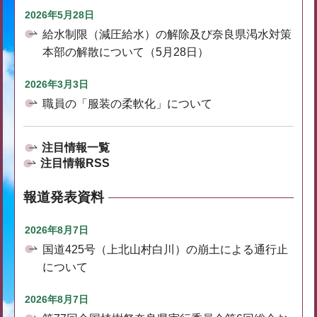
2026年5月28日
給水制限（減圧給水）の解除及び奈良県渇水対策
本部の解散について（5月28日）
2026年3月3日
職員の「服装の柔軟化」について
注目情報一覧
注目情報RSS
報道発表資料
2026年8月7日
国道425号（上北山村白川）の崩土による通行止
について
2026年8月7日