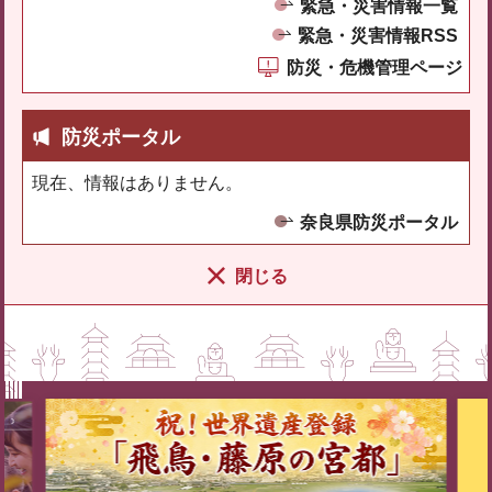
緊急・災害情報一覧
緊急・災害情報RSS
防災・危機管理ページ
防災ポータル
現在、情報はありません。
奈良県防災ポータル
閉じる