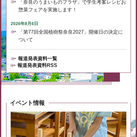
「奈良のうまいものプラザ」で学生考案レシピお
惣菜フェアを実施します！
2026年8月6日
「第77回全国植樹祭奈良2027」開催日の決定に
ついて
報道発表資料一覧
報道発表資料RSS
イベント情報