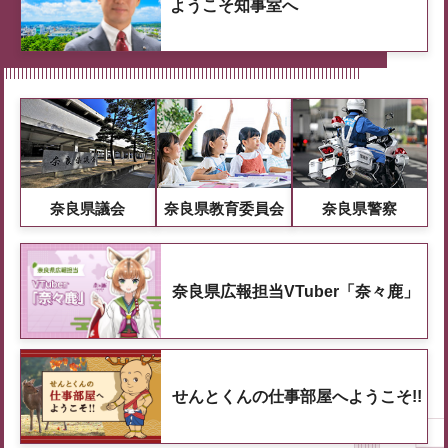
ようこそ知事室へ
奈良県議会
奈良県教育委員会
奈良県警察
奈良県広報担当VTuber「奈々鹿」
せんとくんの仕事部屋へようこそ!!