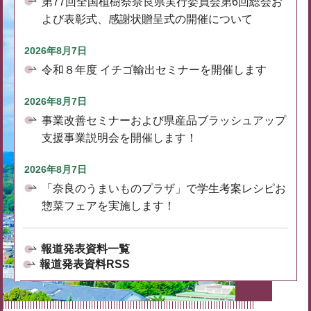
第77回全国植樹祭奈良県実行委員会第6回総会お
よび表彰式、感謝状贈呈式の開催について
2026年8月7日
令和８年度 イチゴ輸出セミナーを開催します
2026年8月7日
事業改善セミナーおよび県産品ブラッシュアップ
支援事業説明会を開催します！
2026年8月7日
「奈良のうまいものプラザ」で学生考案レシピお
惣菜フェアを実施します！
報道発表資料一覧
報道発表資料RSS