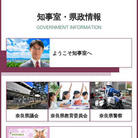
知事室・県政情報
ようこそ知事室へ
奈良県議会
奈良県教育委員会
奈良県警察