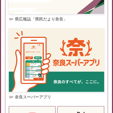
県広報誌「県民だより奈良」
奈良スーパーアプリ