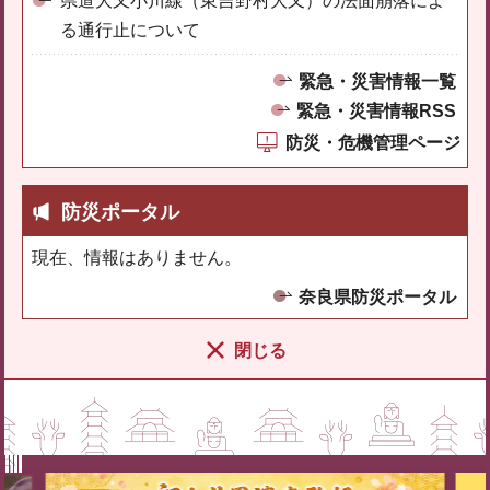
県道大又小川線（東吉野村大又）の法面崩落によ
る通行止について
緊急・災害情報一覧
緊急・災害情報RSS
防災・危機管理ページ
防災ポータル
現在、情報はありません。
奈良県防災ポータル
閉じる