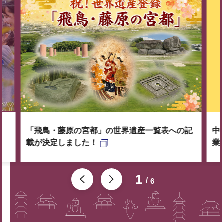
「飛鳥・藤原の宮都」の世界遺産一覧表への記
中
載が決定しました！
業
1
6