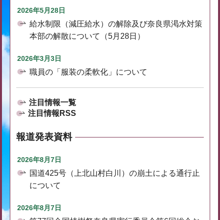
2026年5月28日
給水制限（減圧給水）の解除及び奈良県渇水対策
本部の解散について（5月28日）
2026年3月3日
職員の「服装の柔軟化」について
注目情報一覧
注目情報RSS
報道発表資料
2026年8月7日
国道425号（上北山村白川）の崩土による通行止
について
2026年8月7日