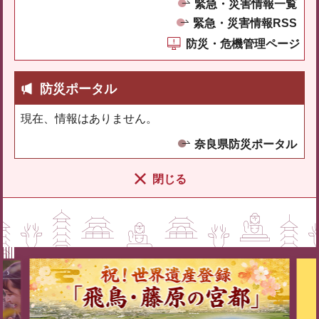
緊急・災害情報一覧
緊急・災害情報RSS
防災・危機管理ページ
防災ポータル
現在、情報はありません。
奈良県防災ポータル
閉じる