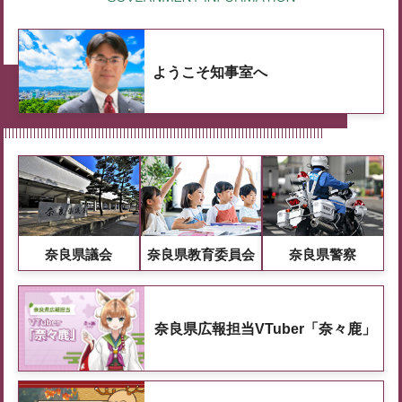
ようこそ知事室へ
奈良県議会
奈良県教育委員会
奈良県警察
奈良県広報担当VTuber「奈々鹿」