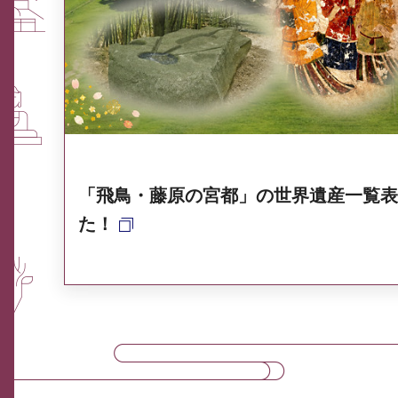
ふるさと納税なら、奈良
奈良県ポータル集
「飛鳥・藤原の宮都」の世界遺産一覧表
た！