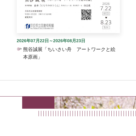
2026年07月22日～2026年08月23日
熊谷誠展「ちいさい舟 アートワークと絵
本原画」