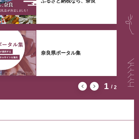
ふるさと納税なら、奈良
奈良県ポータル集
1
2