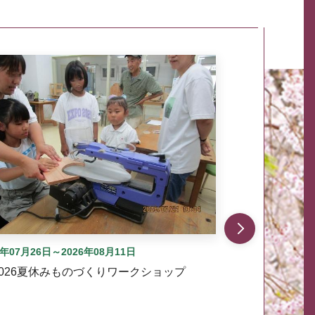
自動では動きません。先頭にある、前へ表示ボタンまた
6年07月26日～2026年08月11日
2026夏休みものづくりワークショップ