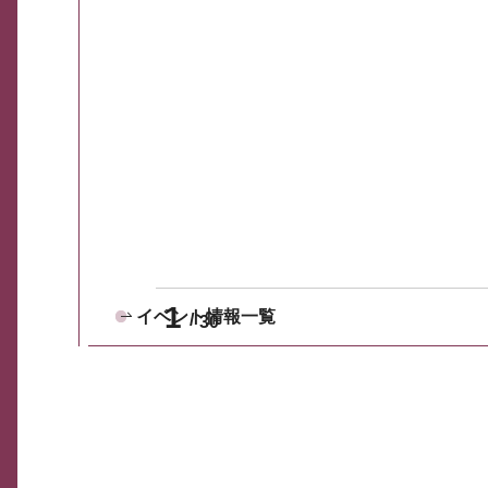
1
イベント情報一覧
30