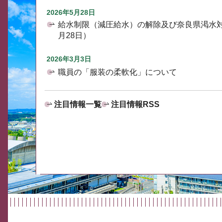
2026年5月28日
給水制限（減圧給水）の解除及び奈良県渇水
月28日）
2026年3月3日
職員の「服装の柔軟化」について
注目情報一覧
注目情報RSS