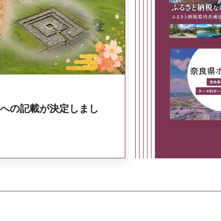
奈良県政策集
への記載が決定しまし