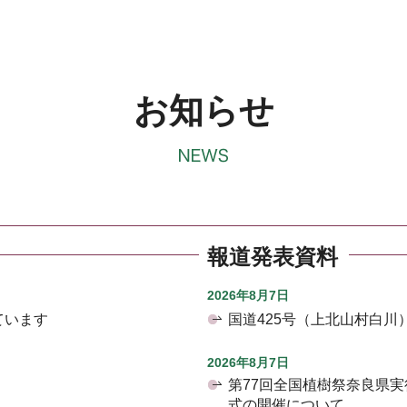
お知らせ
報道発表資料
2026年8月7日
ています
国道425号（上北山村白
2026年8月7日
第77回全国植樹祭奈良県
式の開催について