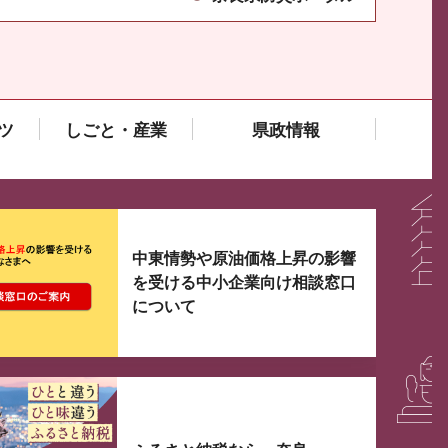
ツ
しごと・産業
県政情報
大3つずつ情報が表示されるスライダーがあります。手
中東情勢や原油価格上昇の影響
を受ける中小企業向け相談窓口
について