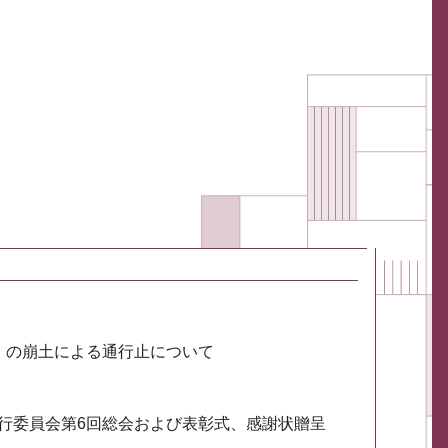
川）の崩土による通行止について
実行委員会第6回総会および表彰式、感謝状贈呈