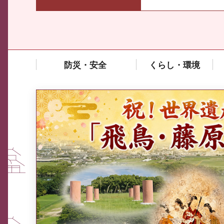
防災・安全
くらし・環境
中東情勢や原油価格上昇の影響
を受ける中小企業向け相談窓口
について