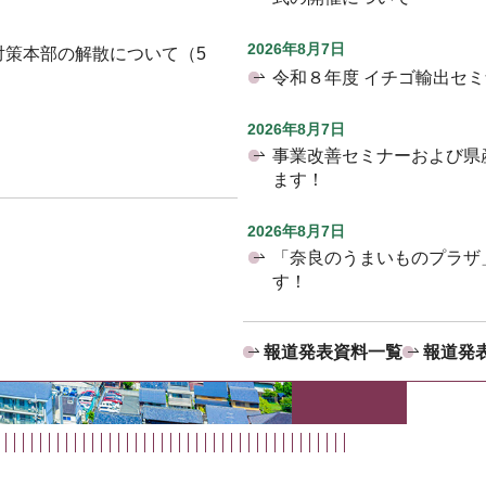
2026年8月7日
対策本部の解散について（5
令和８年度 イチゴ輸出セ
2026年8月7日
事業改善セミナーおよび県
ます！
2026年8月7日
「奈良のうまいものプラザ
す！
報道発表資料一覧
報道発表