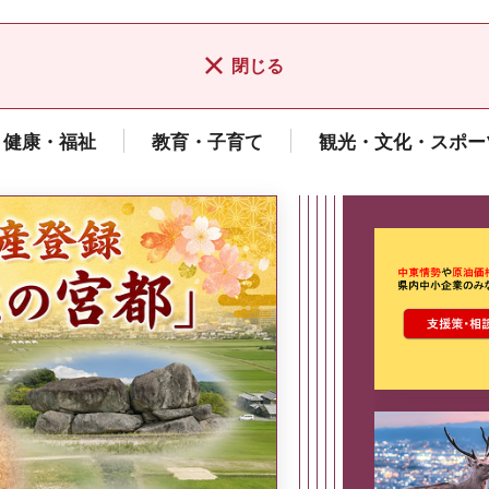
閉じる
健康・福祉
教育・子育て
観光・文化・スポー
ここから最
県広報誌「県民だより奈良」
2026年8月号