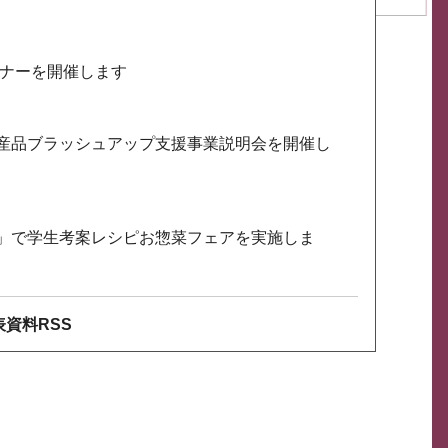
ミナーを開催します
産品ブラッシュアップ支援事業説明会を開催し
」で学生考案レシピお惣菜フェアを実施しま
資料RSS