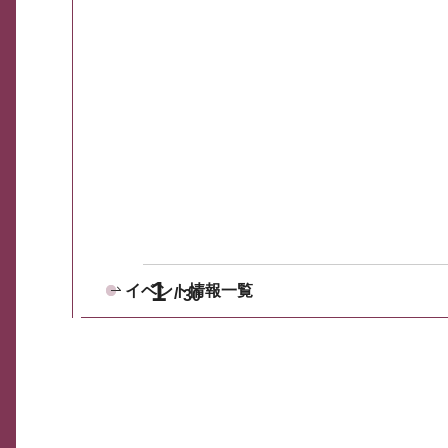
1
イベント情報一覧
30