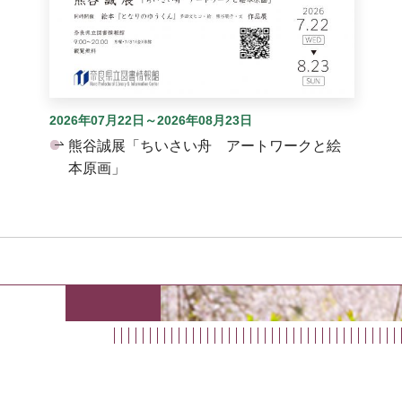
2026年07月22日～2026年08月23日
熊谷誠展「ちいさい舟 アートワークと絵
本原画」