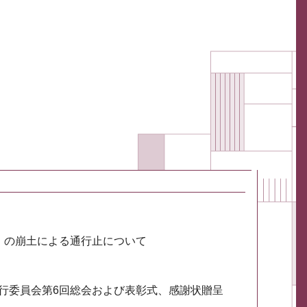
川）の崩土による通行止について
実行委員会第6回総会および表彰式、感謝状贈呈