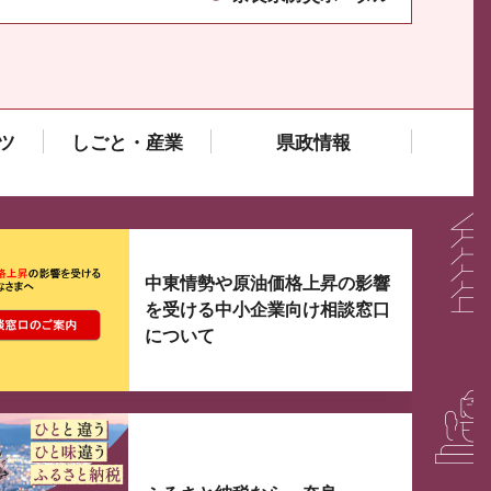
ツ
しごと・産業
県政情報
大3つずつ情報が表示されるスライダーがあります。手
中東情勢や原油価格上昇の影響
を受ける中小企業向け相談窓口
について