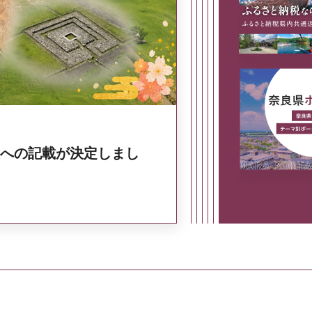
奈良県政策集
への記載が決定しまし