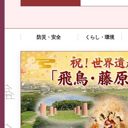
防災・安全
くらし・環境
中東情勢や原油価格上昇の影響
を受ける中小企業向け相談窓口
について