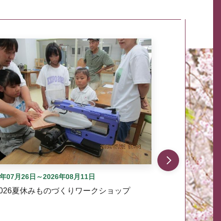
自動では動きません。先頭にある、前へ表示ボタンまた
6年07月26日～2026年08月11日
2026夏休みものづくりワークショップ