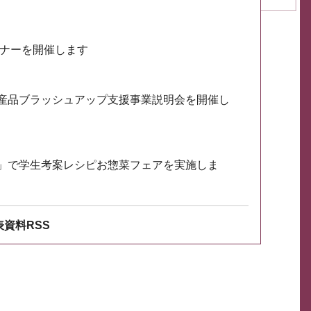
ミナーを開催します
産品ブラッシュアップ支援事業説明会を開催し
」で学生考案レシピお惣菜フェアを実施しま
資料RSS