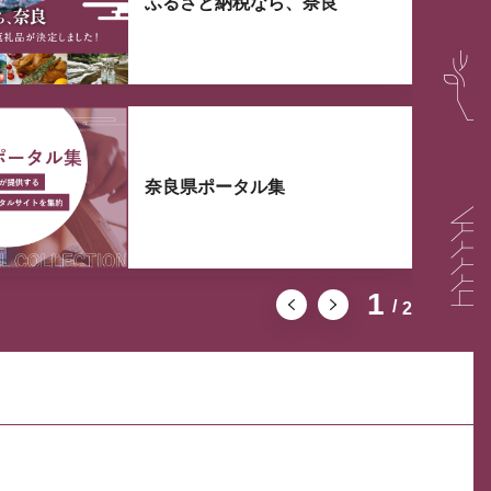
ふるさと納税なら、奈良
奈良県ポータル集
1
2