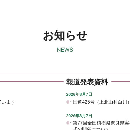
お知らせ
報道発表資料
2026年8月7日
ています
国道425号（上北山村白
2026年8月7日
第77回全国植樹祭奈良県
式の開催について