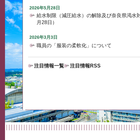
2026年5月28日
給水制限（減圧給水）の解除及び奈良県渇水
月28日）
2026年3月3日
職員の「服装の柔軟化」について
注目情報一覧
注目情報RSS