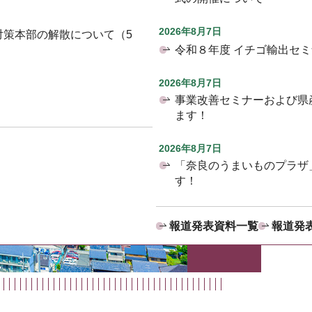
2026年8月7日
対策本部の解散について（5
令和８年度 イチゴ輸出セ
2026年8月7日
事業改善セミナーおよび県
ます！
2026年8月7日
「奈良のうまいものプラザ
す！
報道発表資料一覧
報道発表