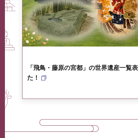
ふるさと納税なら、奈良
奈良県ポータル集
「飛鳥・藤原の宮都」の世界遺産一覧表
た！