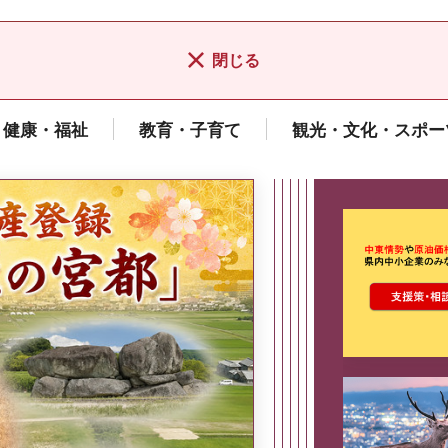
閉じる
健康・福祉
教育・子育て
観光・文化・スポー
ここから最
県広報誌「県民だより奈良」
2026年8月号