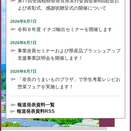
第77回全国植樹祭奈良県実行委員会第6回総会お
よび表彰式、感謝状贈呈式の開催について
2026年8月7日
令和８年度 イチゴ輸出セミナーを開催します
2026年8月7日
事業改善セミナーおよび県産品ブラッシュアップ
支援事業説明会を開催します！
2026年8月7日
「奈良のうまいものプラザ」で学生考案レシピお
惣菜フェアを実施します！
報道発表資料一覧
報道発表資料RSS