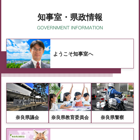
知事室・県政情報
ようこそ知事室へ
奈良県議会
奈良県教育委員会
奈良県警察