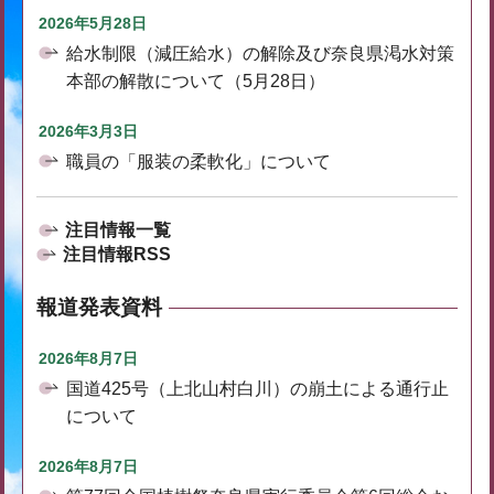
2026年5月28日
給水制限（減圧給水）の解除及び奈良県渇水対策
本部の解散について（5月28日）
2026年3月3日
職員の「服装の柔軟化」について
注目情報一覧
注目情報RSS
報道発表資料
2026年8月7日
国道425号（上北山村白川）の崩土による通行止
について
2026年8月7日