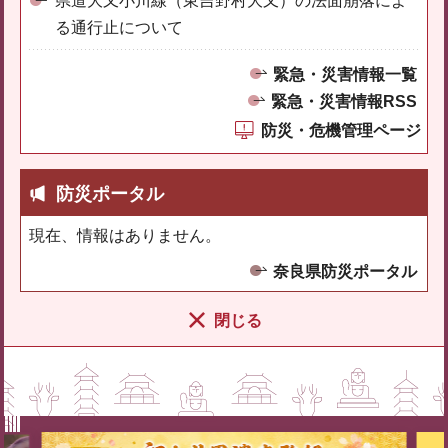
県道大又小川線（東吉野村大又）の法面崩落によ
る通行止について
緊急・災害情報一覧
緊急・災害情報RSS
防災・危機管理ページ
防災ポータル
現在、情報はありません。
奈良県防災ポータル
閉じる