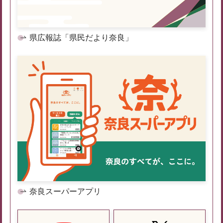
県広報誌「県民だより奈良」
奈良スーパーアプリ