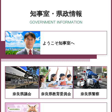
知事室・県政情報
ようこそ知事室へ
奈良県議会
奈良県教育委員会
奈良県警察