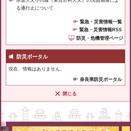
県道大又小川線（東吉野村大又）の法面崩落によ
る通行止について
緊急・災害情報一覧
緊急・災害情報RSS
防災・危機管理ページ
防災ポータル
現在、情報はありません。
奈良県防災ポータル
閉じる