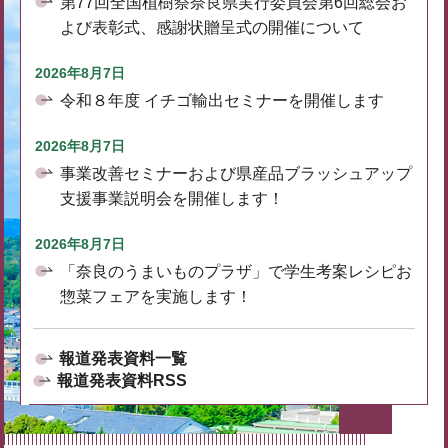
第77回全国植樹祭奈良県実行委員会第6回総会お
よび表彰式、感謝状贈呈式の開催について
2026年8月7日
令和８年度 イチゴ輸出セミナーを開催します
2026年8月7日
事業改善セミナーおよび県産品ブラッシュアップ
支援事業説明会を開催します！
2026年8月7日
「奈良のうまいものプラザ」で学生考案レシピお
惣菜フェアを実施します！
報道発表資料一覧
報道発表資料RSS