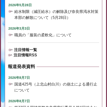
2026年5月28日
給水制限（減圧給水）の解除及び奈良県渇水対策
本部の解散について（5月28日）
2026年3月3日
職員の「服装の柔軟化」について
注目情報一覧
注目情報RSS
報道発表資料
2026年8月7日
国道425号（上北山村白川）の崩土による通行止
について
2026年8月7日