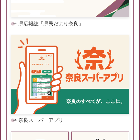
県広報誌「県民だより奈良」
奈良スーパーアプリ