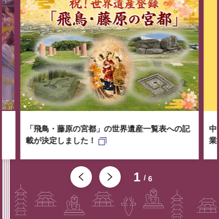
「飛鳥・藤原の宮都」の世界遺産一覧表への記
中
載が決定しました！
業
1
6