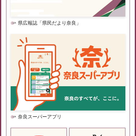
県広報誌「県民だより奈良」
奈良スーパーアプリ