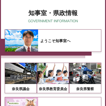
知事室・県政情報
ようこそ知事室へ
奈良県議会
奈良県教育委員会
奈良県警察