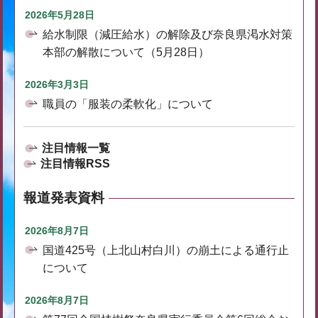
2026年5月28日
給水制限（減圧給水）の解除及び奈良県渇水対策
本部の解散について（5月28日）
2026年3月3日
職員の「服装の柔軟化」について
注目情報一覧
注目情報RSS
報道発表資料
2026年8月7日
国道425号（上北山村白川）の崩土による通行止
について
2026年8月7日