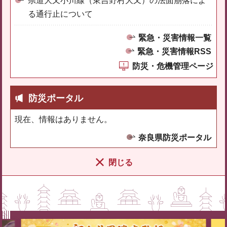
県道大又小川線（東吉野村大又）の法面崩落によ
る通行止について
緊急・災害情報一覧
緊急・災害情報RSS
防災・危機管理ページ
防災ポータル
現在、情報はありません。
奈良県防災ポータル
閉じる