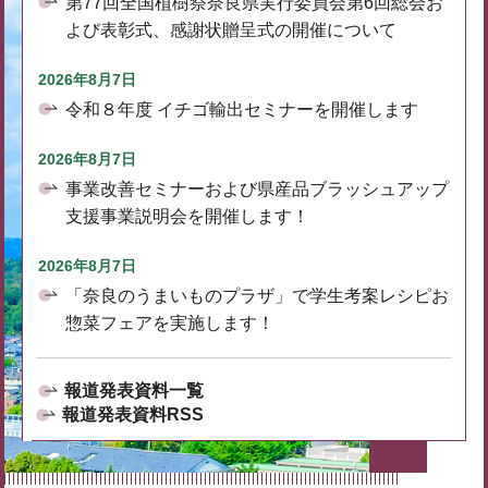
第77回全国植樹祭奈良県実行委員会第6回総会お
よび表彰式、感謝状贈呈式の開催について
2026年8月7日
令和８年度 イチゴ輸出セミナーを開催します
2026年8月7日
事業改善セミナーおよび県産品ブラッシュアップ
支援事業説明会を開催します！
2026年8月7日
「奈良のうまいものプラザ」で学生考案レシピお
惣菜フェアを実施します！
報道発表資料一覧
報道発表資料RSS