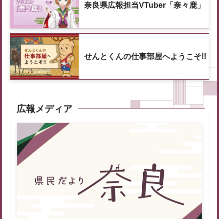
奈良県広報担当VTuber「奈々鹿」
せんとくんの仕事部屋へようこそ!!
広報メディア