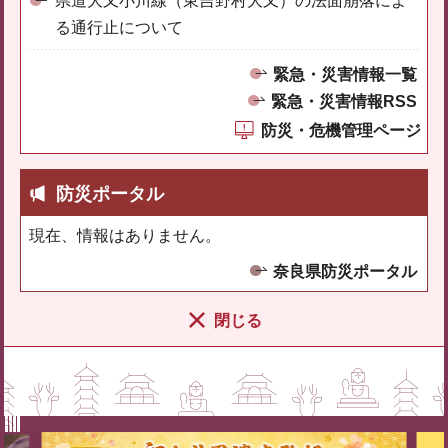
県道大又小川線（東吉野村大又）の法面崩落によ
る通行止について
緊急・災害情報一覧
緊急・災害情報RSS
防災・危機管理ページ
防災ポータル
現在、情報はありません。
奈良県防災ポータル
閉じる