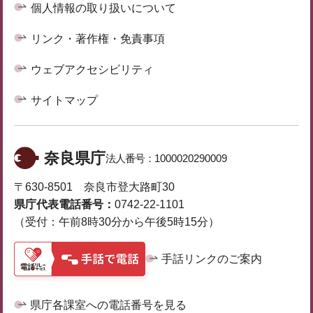
個人情報の取り扱いについて
リンク・著作権・免責事項
ウェブアクセシビリティ
サイトマップ
奈良県庁
法人番号：
1000020290009
〒630-8501 奈良市登大路町30
県庁代表電話番号：
0742-22-1101
（受付：午前8時30分から午後5時15分）
手話リンクのご案内
県庁各課室への電話番号を見る