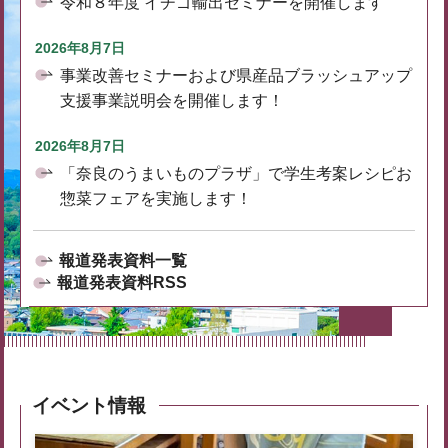
令和８年度 イチゴ輸出セミナーを開催します
2026年8月7日
事業改善セミナーおよび県産品ブラッシュアップ
支援事業説明会を開催します！
2026年8月7日
「奈良のうまいものプラザ」で学生考案レシピお
惣菜フェアを実施します！
報道発表資料一覧
報道発表資料RSS
イベント情報