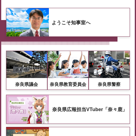
ようこそ知事室へ
奈良県議会
奈良県教育委員会
奈良県警察
奈良県広報担当VTuber「奈々鹿」