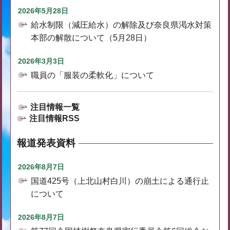
2026年5月28日
給水制限（減圧給水）の解除及び奈良県渇水対策
本部の解散について（5月28日）
2026年3月3日
職員の「服装の柔軟化」について
注目情報一覧
注目情報RSS
報道発表資料
2026年8月7日
国道425号（上北山村白川）の崩土による通行止
について
2026年8月7日