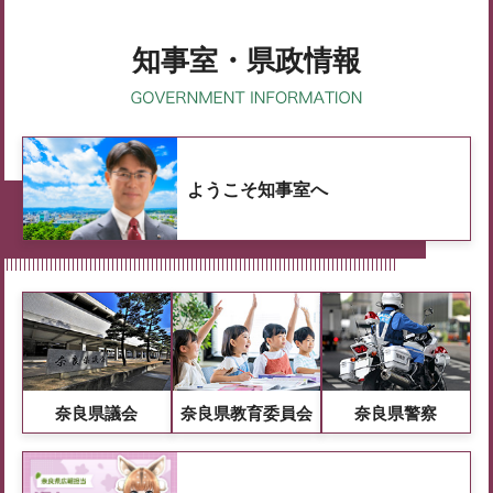
知事室・県政情報
ようこそ知事室へ
奈良県議会
奈良県教育委員会
奈良県警察