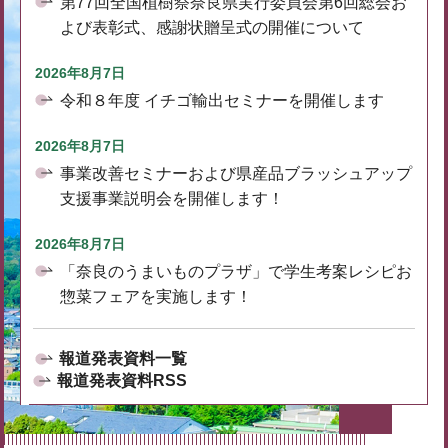
第77回全国植樹祭奈良県実行委員会第6回総会お
よび表彰式、感謝状贈呈式の開催について
2026年8月7日
令和８年度 イチゴ輸出セミナーを開催します
2026年8月7日
事業改善セミナーおよび県産品ブラッシュアップ
支援事業説明会を開催します！
2026年8月7日
「奈良のうまいものプラザ」で学生考案レシピお
惣菜フェアを実施します！
報道発表資料一覧
報道発表資料RSS