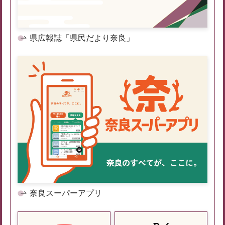
県広報誌「県民だより奈良」
奈良スーパーアプリ