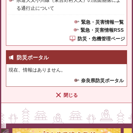
県道大又小川線（東吉野村大又）の法面崩落によ
る通行止について
緊急・災害情報一覧
緊急・災害情報RSS
防災・危機管理ページ
防災ポータル
現在、情報はありません。
奈良県防災ポータル
閉じる