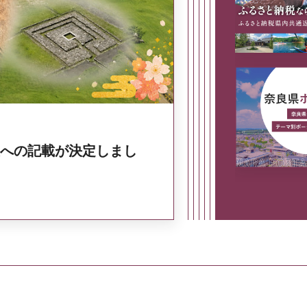
奈良県政策集
への記載が決定しまし