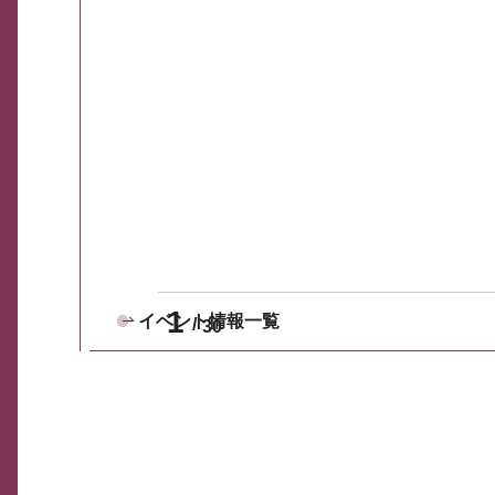
1
イベント情報一覧
30