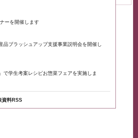
ミナーを開催します
産品ブラッシュアップ支援事業説明会を開催し
」で学生考案レシピお惣菜フェアを実施しま
資料RSS