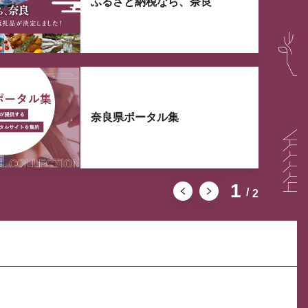
ふるさと納税なら、奈良
奈良県ポータル集
1
2