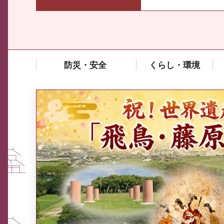
防災・安全
くらし・環境
中東情勢や原油価格上昇の影響
を受ける中小企業向け相談窓口
について