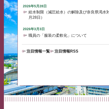
2026年5月28日
給水制限（減圧給水）の解除及び奈良県渇水
月28日）
2026年3月3日
職員の「服装の柔軟化」について
注目情報一覧
注目情報RSS