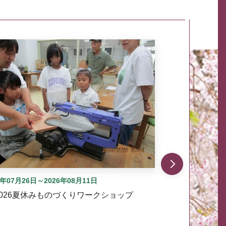
自動では動きません。先頭にある、前へ表示ボタンまた
6年07月26日～2026年08月11日
2026夏休みものづくりワークショップ