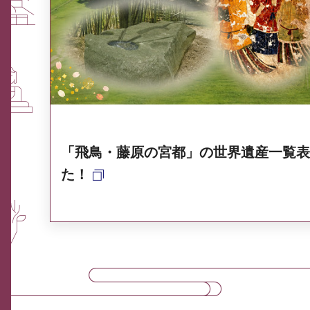
ふるさと納税なら、奈良
奈良県ポータル集
「飛鳥・藤原の宮都」の世界遺産一覧表
た！