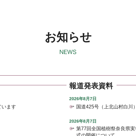
お知らせ
報道発表資料
2026年8月7日
ています
国道425号（上北山村白
2026年8月7日
第77回全国植樹祭奈良県
式の開催について