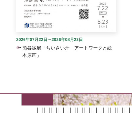
2026年07月22日～2026年08月23日
熊谷誠展「ちいさい舟 アートワークと絵
本原画」