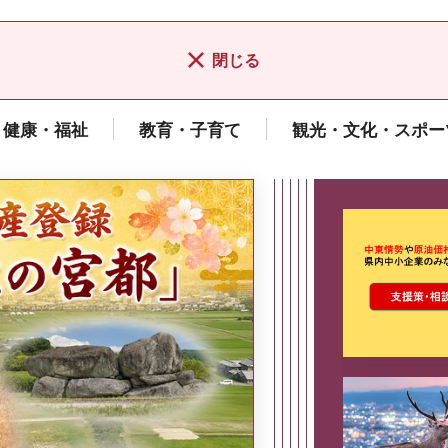
閉じる
健康・福祉
教育・子育て
観光・文化・スポー
ここから最
県広報誌「県民だより奈良」
2026年8月号