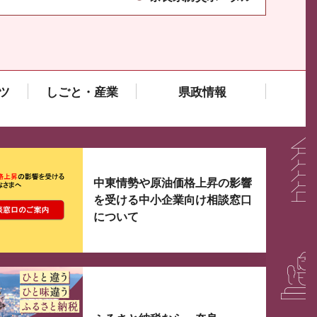
ツ
しごと・産業
県政情報
大3つずつ情報が表示されるスライダーがあります。手
中東情勢や原油価格上昇の影響
を受ける中小企業向け相談窓口
について