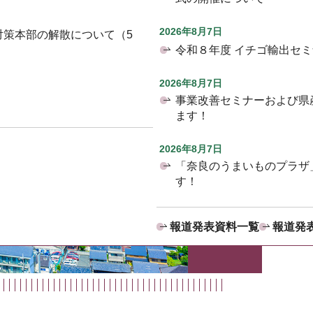
2026年8月7日
対策本部の解散について（5
令和８年度 イチゴ輸出セ
2026年8月7日
事業改善セミナーおよび県
ます！
2026年8月7日
「奈良のうまいものプラザ
す！
報道発表資料一覧
報道発表