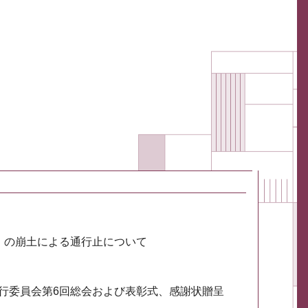
川）の崩土による通行止について
実行委員会第6回総会および表彰式、感謝状贈呈