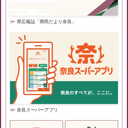
県広報誌「県民だより奈良」
奈良スーパーアプリ