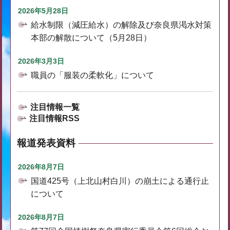
2026年5月28日
給水制限（減圧給水）の解除及び奈良県渇水対策
本部の解散について（5月28日）
2026年3月3日
職員の「服装の柔軟化」について
注目情報一覧
注目情報RSS
報道発表資料
2026年8月7日
国道425号（上北山村白川）の崩土による通行止
について
2026年8月7日