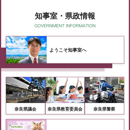
知事室・県政情報
ようこそ知事室へ
奈良県議会
奈良県教育委員会
奈良県警察