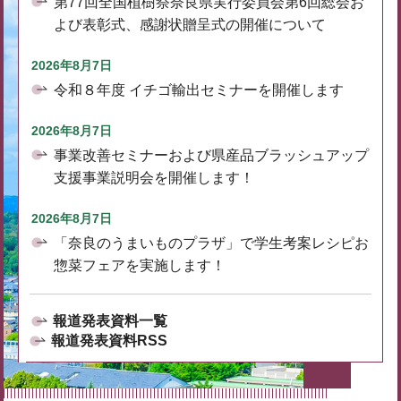
第77回全国植樹祭奈良県実行委員会第6回総会お
よび表彰式、感謝状贈呈式の開催について
2026年8月7日
令和８年度 イチゴ輸出セミナーを開催します
2026年8月7日
事業改善セミナーおよび県産品ブラッシュアップ
支援事業説明会を開催します！
2026年8月7日
「奈良のうまいものプラザ」で学生考案レシピお
惣菜フェアを実施します！
報道発表資料一覧
報道発表資料RSS