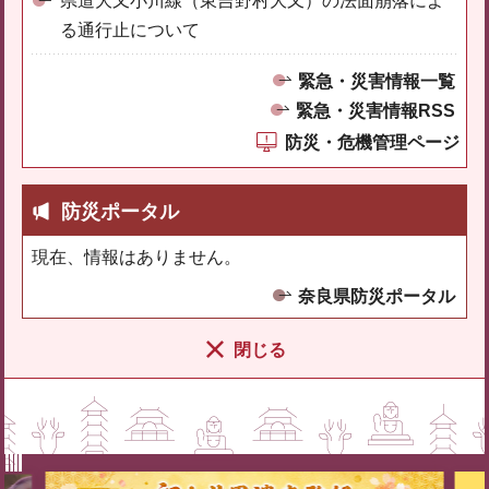
県道大又小川線（東吉野村大又）の法面崩落によ
る通行止について
緊急・災害情報一覧
緊急・災害情報RSS
防災・危機管理ページ
防災ポータル
現在、情報はありません。
奈良県防災ポータル
閉じる