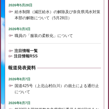
2026年5月28日
給水制限（減圧給水）の解除及び奈良県渇水対策
本部の解散について（5月28日）
2026年3月3日
職員の「服装の柔軟化」について
注目情報一覧
注目情報RSS
報道発表資料
2026年8月7日
国道425号（上北山村白川）の崩土による通行止
について
2026年8月7日