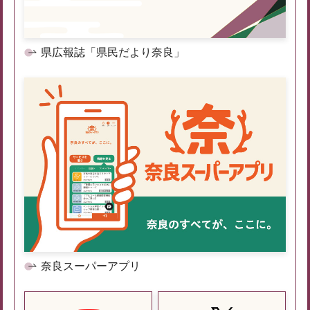
県広報誌「県民だより奈良」
奈良スーパーアプリ