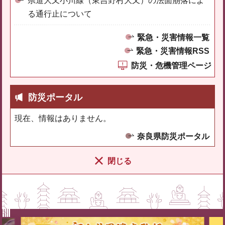
県道大又小川線（東吉野村大又）の法面崩落によ
る通行止について
緊急・災害情報一覧
緊急・災害情報RSS
防災・危機管理ページ
防災ポータル
現在、情報はありません。
奈良県防災ポータル
閉じる