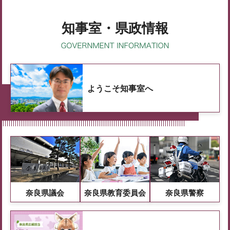
知事室・県政情報
ようこそ知事室へ
奈良県議会
奈良県教育委員会
奈良県警察