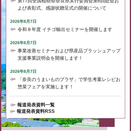
第77回全国植樹祭奈良県実行委員会第6回総会お
よび表彰式、感謝状贈呈式の開催について
2026年8月7日
令和８年度 イチゴ輸出セミナーを開催します
2026年8月7日
事業改善セミナーおよび県産品ブラッシュアップ
支援事業説明会を開催します！
2026年8月7日
「奈良のうまいものプラザ」で学生考案レシピお
惣菜フェアを実施します！
報道発表資料一覧
報道発表資料RSS