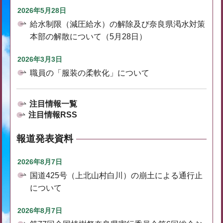
2026年5月28日
給水制限（減圧給水）の解除及び奈良県渇水対策
本部の解散について（5月28日）
2026年3月3日
職員の「服装の柔軟化」について
注目情報一覧
注目情報RSS
報道発表資料
2026年8月7日
国道425号（上北山村白川）の崩土による通行止
について
2026年8月7日