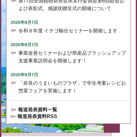
第77回全国植樹祭奈良県実行委員会第6回総会お
よび表彰式、感謝状贈呈式の開催について
2026年8月7日
令和８年度 イチゴ輸出セミナーを開催します
2026年8月7日
事業改善セミナーおよび県産品ブラッシュアップ
支援事業説明会を開催します！
2026年8月7日
「奈良のうまいものプラザ」で学生考案レシピお
惣菜フェアを実施します！
報道発表資料一覧
報道発表資料RSS