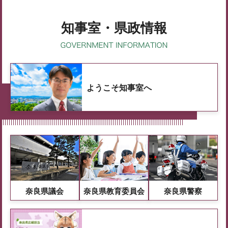
知事室・県政情報
ようこそ知事室へ
奈良県議会
奈良県教育委員会
奈良県警察