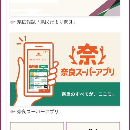
県広報誌「県民だより奈良」
奈良スーパーアプリ