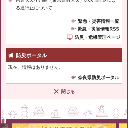
県道大又小川線（東吉野村大又）の法面崩落によ
る通行止について
緊急・災害情報一覧
緊急・災害情報RSS
防災・危機管理ページ
防災ポータル
現在、情報はありません。
奈良県防災ポータル
閉じる