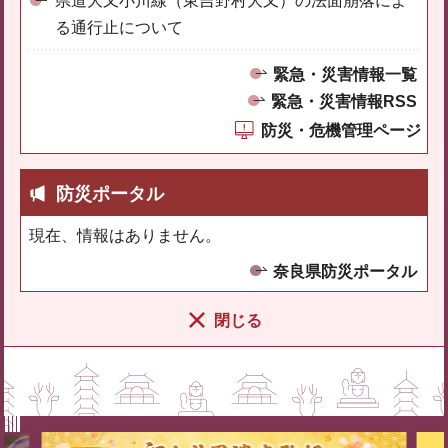
県道大又小川線（東吉野村大又）の法面崩落によ
る通行止について
緊急・災害情報一覧
緊急・災害情報RSS
防災・危機管理ページ
防災ポータル
現在、情報はありません。
奈良県防災ポータル
閉じる