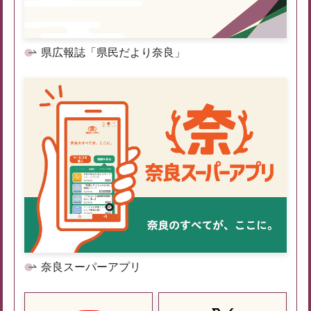
県広報誌「県民だより奈良」
奈良スーパーアプリ