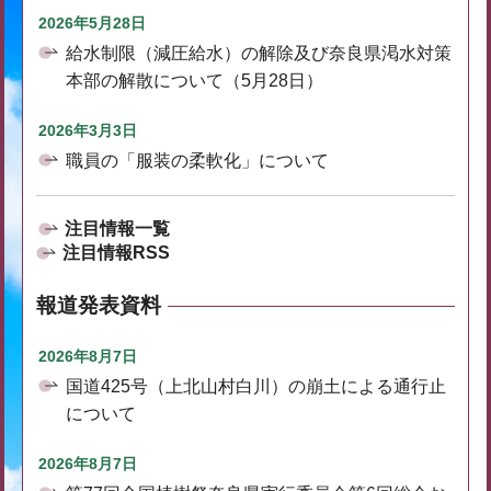
2026年5月28日
給水制限（減圧給水）の解除及び奈良県渇水対策
本部の解散について（5月28日）
2026年3月3日
職員の「服装の柔軟化」について
注目情報一覧
注目情報RSS
報道発表資料
2026年8月7日
国道425号（上北山村白川）の崩土による通行止
について
2026年8月7日