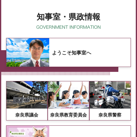
知事室・県政情報
ようこそ知事室へ
奈良県議会
奈良県教育委員会
奈良県警察