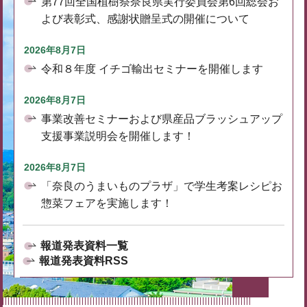
第77回全国植樹祭奈良県実行委員会第6回総会お
よび表彰式、感謝状贈呈式の開催について
2026年8月7日
令和８年度 イチゴ輸出セミナーを開催します
2026年8月7日
事業改善セミナーおよび県産品ブラッシュアップ
支援事業説明会を開催します！
2026年8月7日
「奈良のうまいものプラザ」で学生考案レシピお
惣菜フェアを実施します！
報道発表資料一覧
報道発表資料RSS