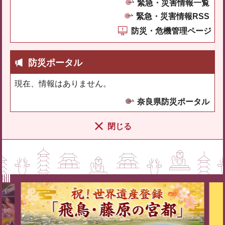
緊急・災害情報一覧
緊急・災害情報RSS
防災・危機管理ページ
防災ポータル
現在、情報はありません。
奈良県防災ポータル
閉じる