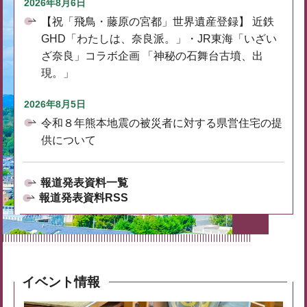
2026年8月6日
【祝「飛鳥・藤原の宮都」世界遺産登録】 近鉄
GHD「わたしは、奈良派。」・JR東海「いざい
ざ奈良」コラボ企画 「神秘の石舞台古墳、出
現。」
2026年8月5日
令和８年熊本地震の被災者に対する県営住宅の提
供について
報道発表資料一覧
報道発表資料RSS
イベント情報