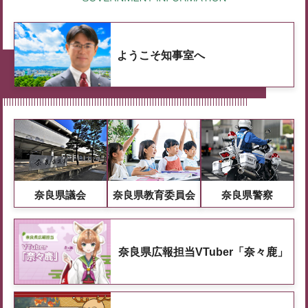
ようこそ知事室へ
奈良県議会
奈良県教育委員会
奈良県警察
奈良県広報担当VTuber「奈々鹿」