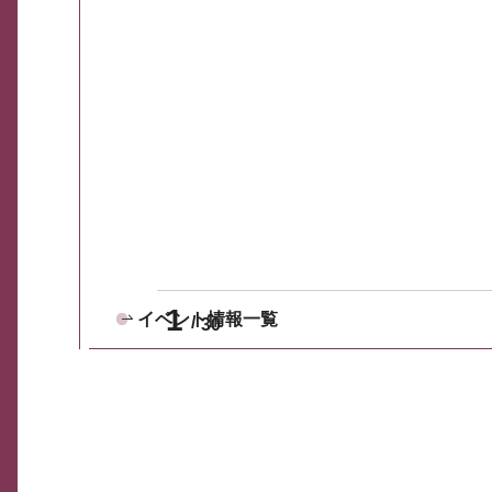
1
イベント情報一覧
30