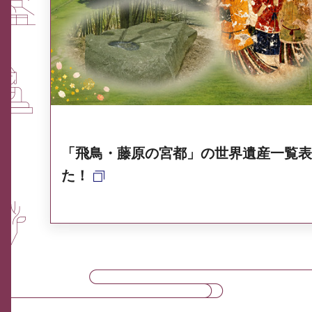
ふるさと納税なら、奈良
奈良県ポータル集
「飛鳥・藤原の宮都」の世界遺産一覧表
た！