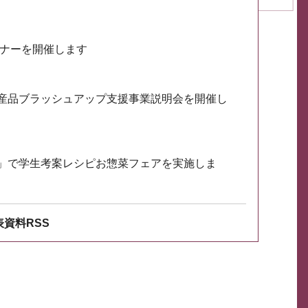
ミナーを開催します
産品ブラッシュアップ支援事業説明会を開催し
」で学生考案レシピお惣菜フェアを実施しま
資料RSS