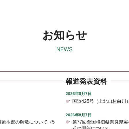
お知らせ
報道発表資料
2026年8月7日
国道425号（上北山村白
2026年8月7日
対策本部の解散について（5
第77回全国植樹祭奈良県
式の開催について