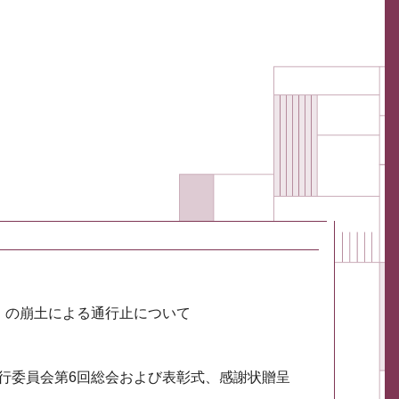
川）の崩土による通行止について
実行委員会第6回総会および表彰式、感謝状贈呈