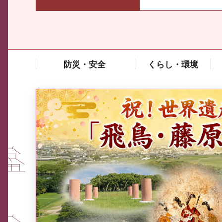
防災・安全
くらし・環境
中東情勢や原油価格上昇の影響
を受ける中小企業向け相談窓口
について