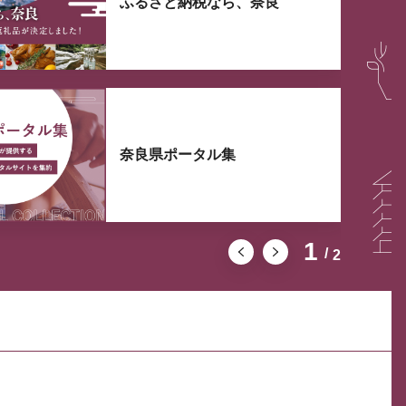
ふるさと納税なら、奈良
奈良県ポータル集
1
2