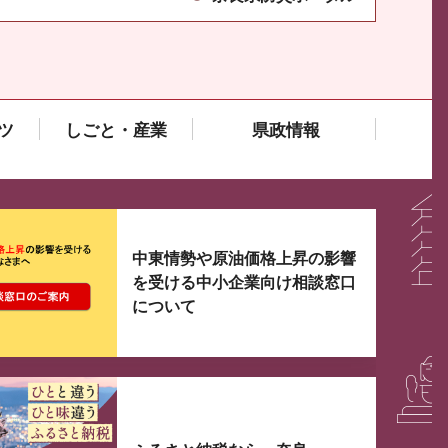
ツ
しごと・産業
県政情報
大3つずつ情報が表示されるスライダーがあります。手
中東情勢や原油価格上昇の影響
を受ける中小企業向け相談窓口
について