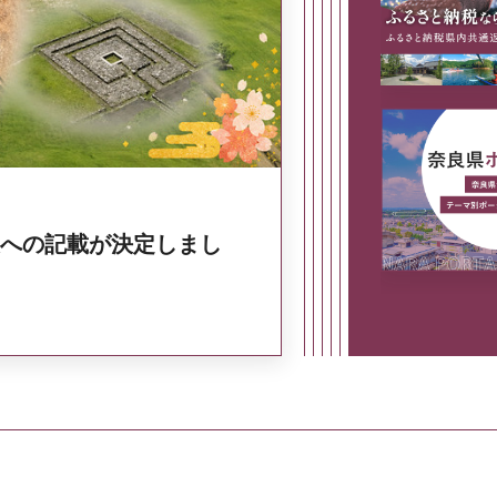
奈良県政策集
への記載が決定しまし