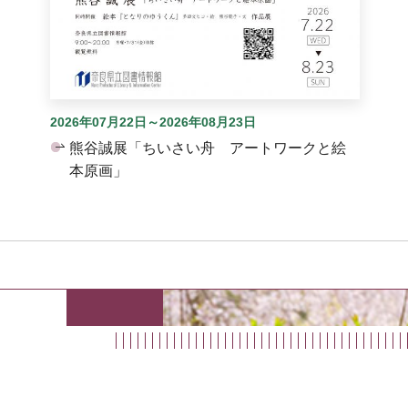
2026年07月22日～2026年08月23日
熊谷誠展「ちいさい舟 アートワークと絵
本原画」