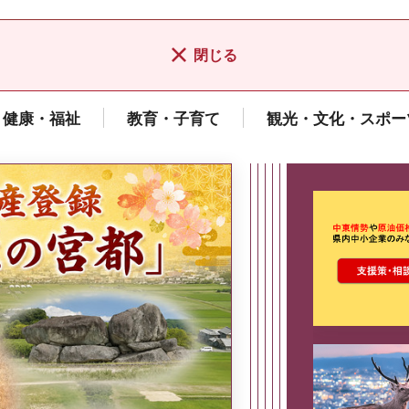
閉じる
健康・福祉
教育・子育て
観光・文化・スポー
ここから最
県広報誌「県民だより奈良」
2026年8月号