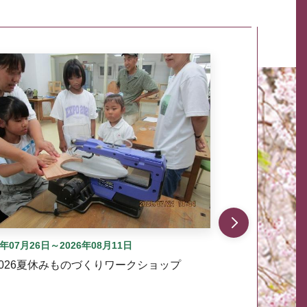
自動では動きません。先頭にある、前へ表示ボタンまた
6年07月26日～2026年08月11日
2026夏休みものづくりワークショップ