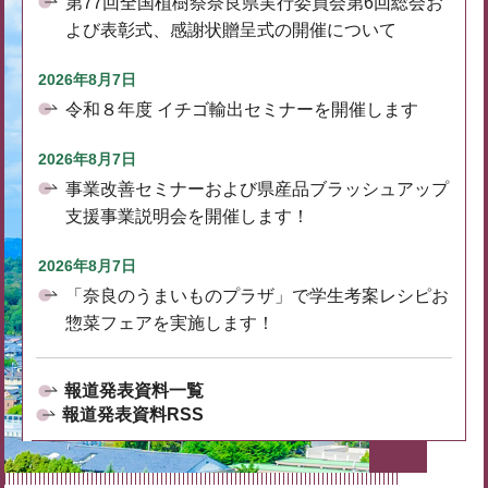
第77回全国植樹祭奈良県実行委員会第6回総会お
よび表彰式、感謝状贈呈式の開催について
2026年8月7日
令和８年度 イチゴ輸出セミナーを開催します
2026年8月7日
事業改善セミナーおよび県産品ブラッシュアップ
支援事業説明会を開催します！
2026年8月7日
「奈良のうまいものプラザ」で学生考案レシピお
惣菜フェアを実施します！
報道発表資料一覧
報道発表資料RSS