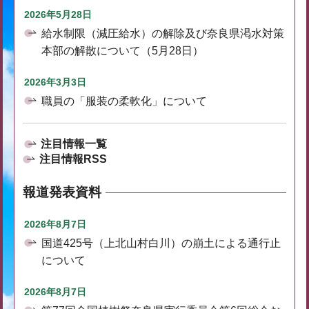
2026年5月28日
給水制限（減圧給水）の解除及び奈良県渇水対策
本部の解散について（5月28日）
2026年3月3日
職員の「服装の柔軟化」について
注目情報一覧
注目情報RSS
報道発表資料
2026年8月7日
国道425号（上北山村白川）の崩土による通行止
について
2026年8月7日