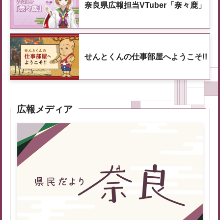
奈良県広報担当VTuber「奈々鹿」
せんとくんの仕事部屋へようこそ!!
広報メディア