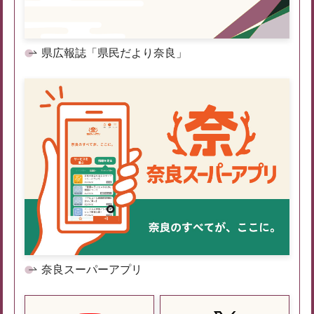
県広報誌「県民だより奈良」
奈良スーパーアプリ