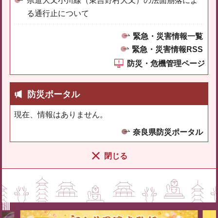
県道大又小川線（東吉野村大又）の法面崩落によ
る通行止について
緊急・災害情報一覧
緊急・災害情報RSS
防災・危機管理ページ
防災ポータル
現在、情報はありません。
奈良県防災ポータル
閉じる