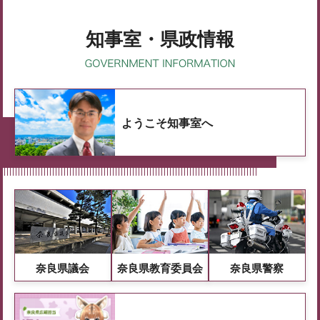
知事室・県政情報
ようこそ知事室へ
奈良県議会
奈良県教育委員会
奈良県警察