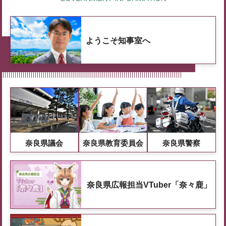
ようこそ知事室へ
奈良県議会
奈良県教育委員会
奈良県警察
奈良県広報担当VTuber「奈々鹿」