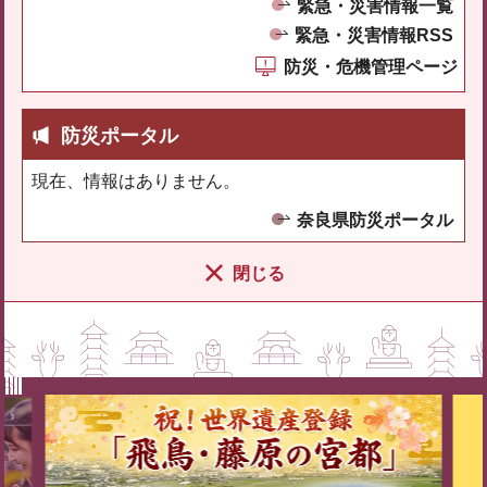
緊急・災害情報一覧
緊急・災害情報RSS
防災・危機管理ページ
防災ポータル
現在、情報はありません。
奈良県防災ポータル
閉じる