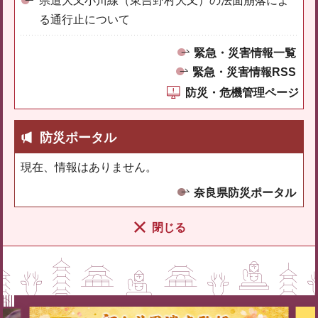
県道大又小川線（東吉野村大又）の法面崩落によ
る通行止について
緊急・災害情報一覧
緊急・災害情報RSS
防災・危機管理ページ
防災ポータル
現在、情報はありません。
奈良県防災ポータル
閉じる