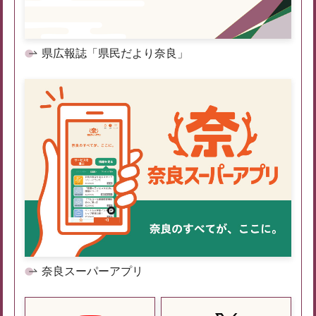
県広報誌「県民だより奈良」
奈良スーパーアプリ