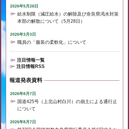
2026年5月28日
給水制限（減圧給水）の解除及び奈良県渇水対策
本部の解散について（5月28日）
2026年3月3日
職員の「服装の柔軟化」について
注目情報一覧
注目情報RSS
報道発表資料
2026年8月7日
国道425号（上北山村白川）の崩土による通行止
について
2026年8月7日