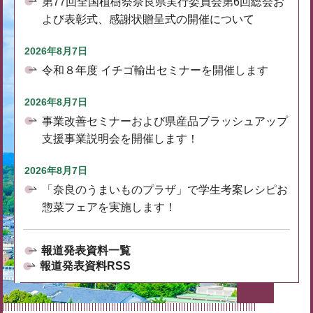
第77回全国植樹祭奈良県実行委員会第6回総会お
よび表彰式、感謝状贈呈式の開催について
2026年8月7日
令和８年度 イチゴ輸出セミナーを開催します
2026年8月7日
事業改善セミナーおよび県産品ブラッシュアップ
支援事業説明会を開催します！
2026年8月7日
「奈良のうまいものプラザ」で学生考案レシピお
惣菜フェアを実施します！
報道発表資料一覧
報道発表資料RSS