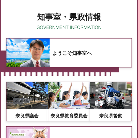
知事室・県政情報
ようこそ知事室へ
奈良県議会
奈良県教育委員会
奈良県警察