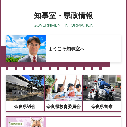
知事室・県政情報
ようこそ知事室へ
奈良県議会
奈良県教育委員会
奈良県警察