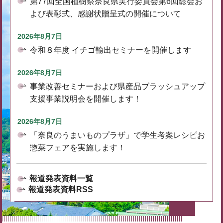
第77回全国植樹祭奈良県実行委員会第6回総会お
よび表彰式、感謝状贈呈式の開催について
2026年8月7日
令和８年度 イチゴ輸出セミナーを開催します
2026年8月7日
事業改善セミナーおよび県産品ブラッシュアップ
支援事業説明会を開催します！
2026年8月7日
「奈良のうまいものプラザ」で学生考案レシピお
惣菜フェアを実施します！
報道発表資料一覧
報道発表資料RSS