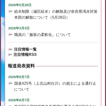
2026年5月28日
給水制限（減圧給水）の解除及び奈良県渇水対策
本部の解散について（5月28日）
2026年3月3日
職員の「服装の柔軟化」について
注目情報一覧
注目情報RSS
報道発表資料
2026年8月7日
国道425号（上北山村白川）の崩土による通行止
について
2026年8月7日