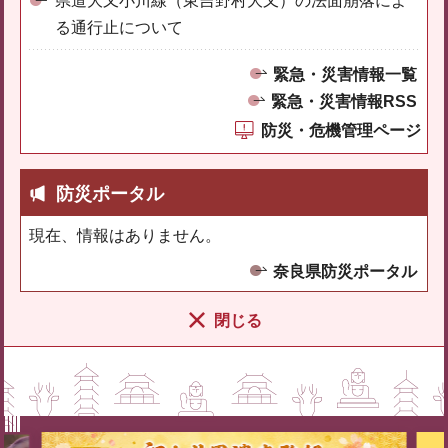
県道大又小川線（東吉野村大又）の法面崩落によ
る通行止について
緊急・災害情報一覧
緊急・災害情報RSS
防災・危機管理ページ
防災ポータル
現在、情報はありません。
奈良県防災ポータル
閉じる