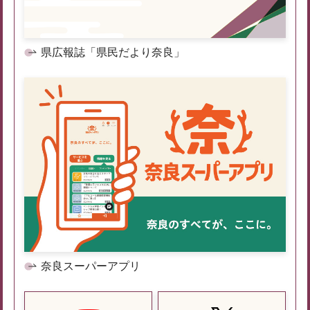
県広報誌「県民だより奈良」
奈良スーパーアプリ