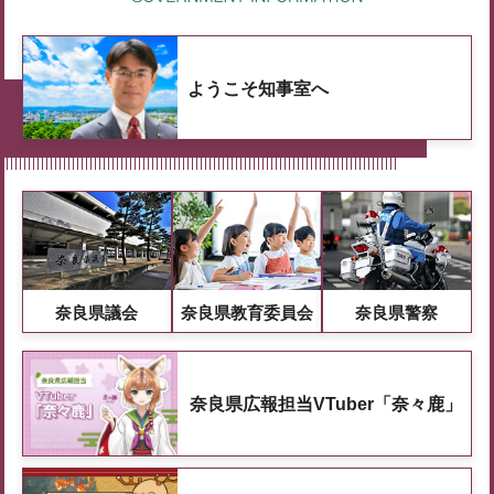
ようこそ知事室へ
奈良県議会
奈良県教育委員会
奈良県警察
奈良県広報担当VTuber「奈々鹿」