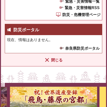
緊急・災害情報一覧
緊急・災害情報RSS
防災・危機管理ページ
防災ポータル
現在、情報はありません。
奈良県防災ポータル
閉じる