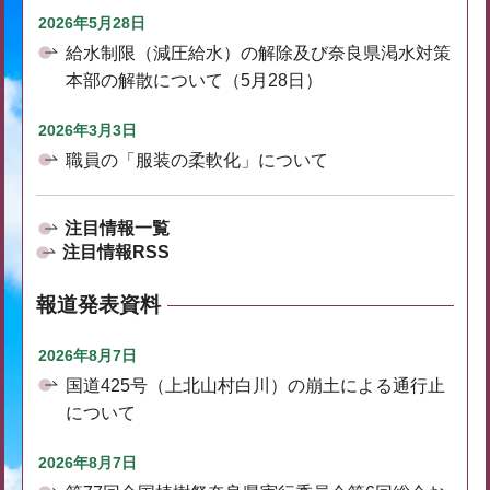
2026年5月28日
給水制限（減圧給水）の解除及び奈良県渇水対策
本部の解散について（5月28日）
2026年3月3日
職員の「服装の柔軟化」について
注目情報一覧
注目情報RSS
報道発表資料
2026年8月7日
国道425号（上北山村白川）の崩土による通行止
について
2026年8月7日