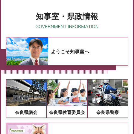
知事室・県政情報
ようこそ知事室へ
奈良県議会
奈良県教育委員会
奈良県警察