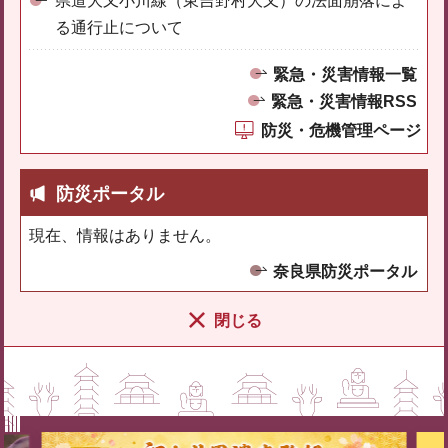
県道大又小川線（東吉野村大又）の法面崩落によ
る通行止について
緊急・災害情報一覧
緊急・災害情報RSS
防災・危機管理ページ
防災ポータル
現在、情報はありません。
奈良県防災ポータル
閉じる