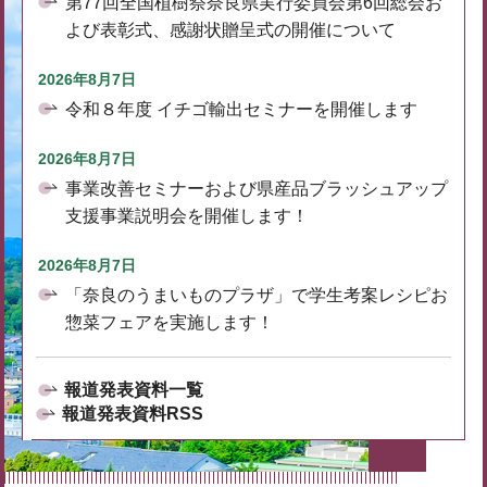
第77回全国植樹祭奈良県実行委員会第6回総会お
よび表彰式、感謝状贈呈式の開催について
2026年8月7日
令和８年度 イチゴ輸出セミナーを開催します
2026年8月7日
事業改善セミナーおよび県産品ブラッシュアップ
支援事業説明会を開催します！
2026年8月7日
「奈良のうまいものプラザ」で学生考案レシピお
惣菜フェアを実施します！
報道発表資料一覧
報道発表資料RSS