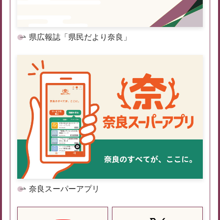
県広報誌「県民だより奈良」
奈良スーパーアプリ