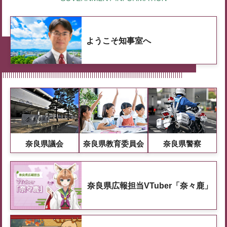
ようこそ知事室へ
奈良県議会
奈良県教育委員会
奈良県警察
奈良県広報担当VTuber「奈々鹿」