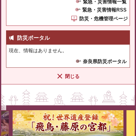
緊急・災害情報一覧
緊急・災害情報RSS
防災・危機管理ページ
防災ポータル
現在、情報はありません。
奈良県防災ポータル
閉じる