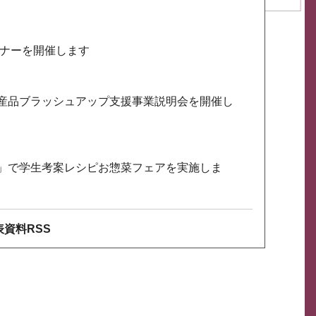
ミナーを開催します
産品ブラッシュアップ支援事業説明会を開催し
」で学生考案レシピお惣菜フェアを実施しま
資料RSS