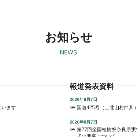
お知らせ
報道発表資料
2026年8月7日
ています
国道425号（上北山村白
2026年8月7日
第77回全国植樹祭奈良県
式の開催について