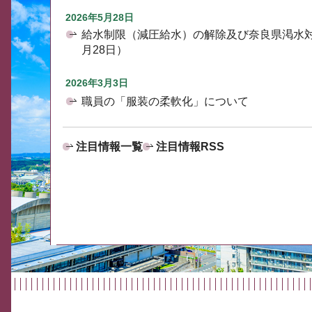
2026年5月28日
給水制限（減圧給水）の解除及び奈良県渇水
月28日）
2026年3月3日
職員の「服装の柔軟化」について
注目情報一覧
注目情報RSS