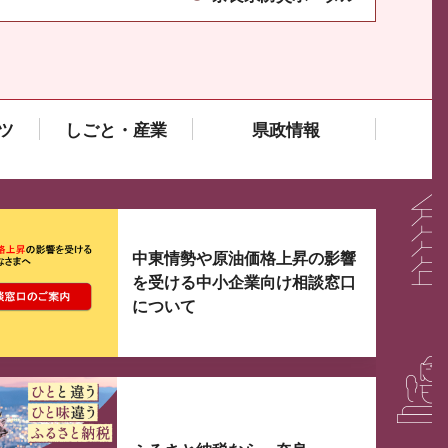
ツ
しごと・産業
県政情報
大3つずつ情報が表示されるスライダーがあります。手
中東情勢や原油価格上昇の影響
を受ける中小企業向け相談窓口
について