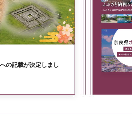
奈良県政策集
への記載が決定しまし