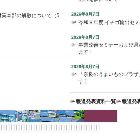
2026年8月7日
対策本部の解散について（5
令和８年度 イチゴ輸出セ
2026年8月7日
事業改善セミナーおよび県
ます！
2026年8月7日
「奈良のうまいものプラザ
す！
報道発表資料一覧
報道発表