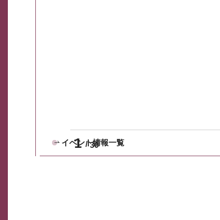
1
イベント情報一覧
30