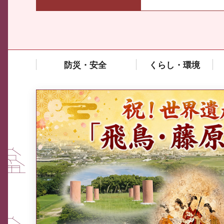
防災・安全
くらし・環境
中東情勢や原油価格上昇の影響
を受ける中小企業向け相談窓口
について