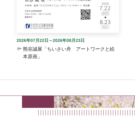
2026年07月22日～2026年08月23日
熊谷誠展「ちいさい舟 アートワークと絵
本原画」