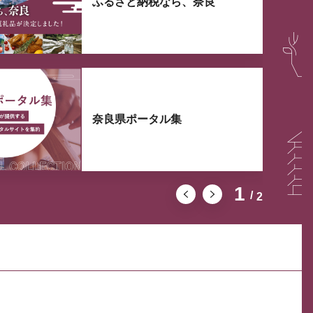
ふるさと納税なら、奈良
奈良県ポータル集
1
2