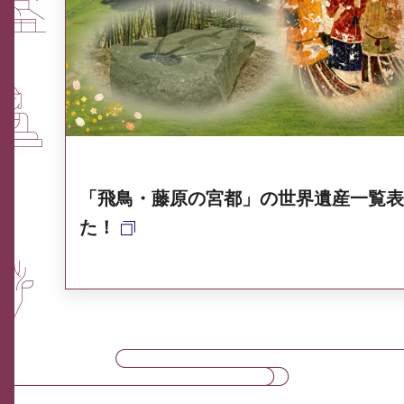
ふるさと納税なら、奈良
奈良県ポータル集
「飛鳥・藤原の宮都」の世界遺産一覧表
た！