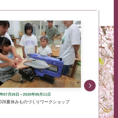
自動では動きません。先頭にある、前へ表示ボタンまた
6年07月26日～2026年08月11日
2026夏休みものづくりワークショップ