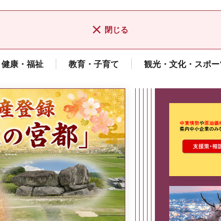
閉じる
健康・福祉
教育・子育て
観光・文化・スポー
ここから最
県広報誌「県民だより奈良」
2026年8月号