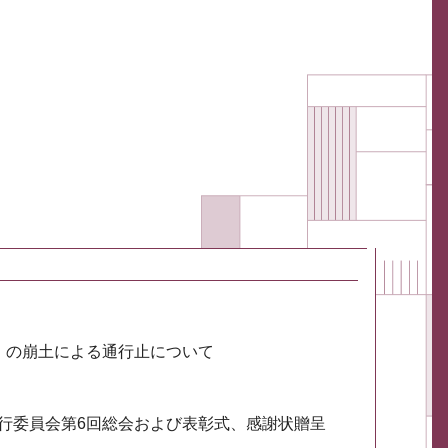
川）の崩土による通行止について
実行委員会第6回総会および表彰式、感謝状贈呈