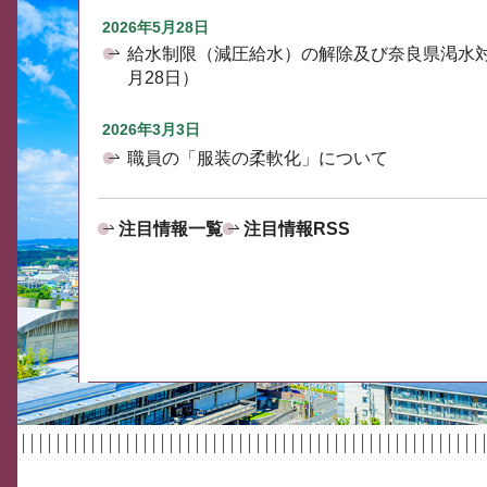
2026年5月28日
給水制限（減圧給水）の解除及び奈良県渇水
月28日）
2026年3月3日
職員の「服装の柔軟化」について
注目情報一覧
注目情報RSS