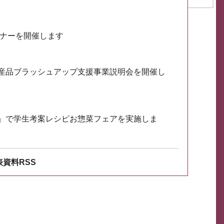
ミナーを開催します
産品ブラッシュアップ支援事業説明会を開催し
」で学生考案レシピお惣菜フェアを実施しま
資料RSS