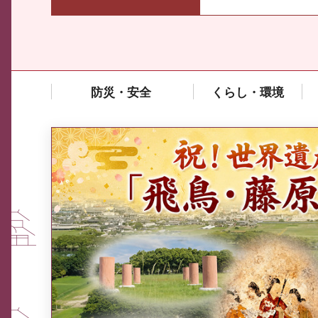
防災・安全
くらし・環境
中東情勢や原油価格上昇の影響
を受ける中小企業向け相談窓口
について