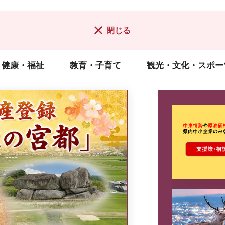
閉じる
健康・福祉
教育・子育て
観光・文化・スポー
ここから最
県広報誌「県民だより奈良」
2026年8月号