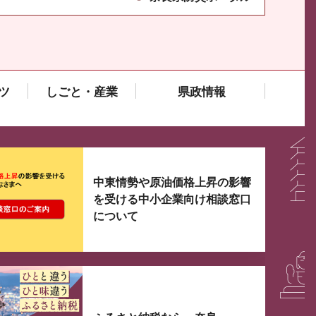
ツ
しごと・産業
県政情報
大3つずつ情報が表示されるスライダーがあります。手
中東情勢や原油価格上昇の影響
を受ける中小企業向け相談窓口
について