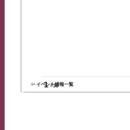
1
イベント情報一覧
30