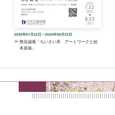
2026年07月22日～2026年08月23日
熊谷誠展「ちいさい舟 アートワークと絵
本原画」