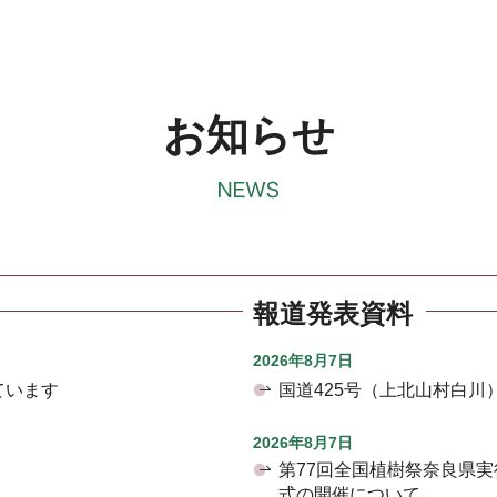
お知らせ
報道発表資料
2026年8月7日
ています
国道425号（上北山村白
2026年8月7日
第77回全国植樹祭奈良県
式の開催について