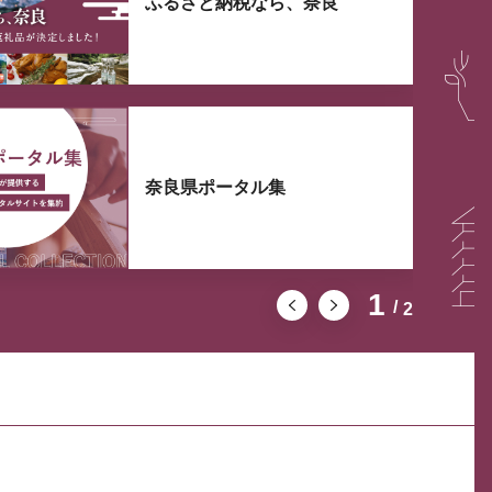
ふるさと納税なら、奈良
奈良県ポータル集
1
2