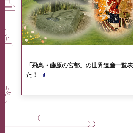
ふるさと納税なら、奈良
奈良県ポータル集
「飛鳥・藤原の宮都」の世界遺産一覧表
た！