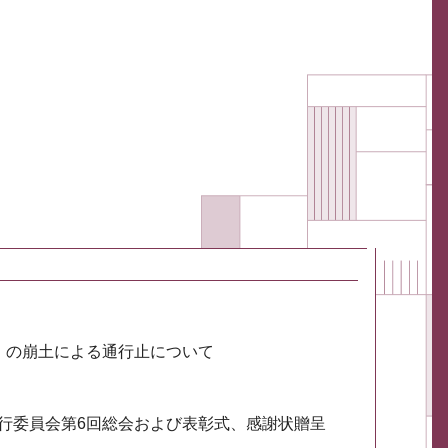
川）の崩土による通行止について
実行委員会第6回総会および表彰式、感謝状贈呈