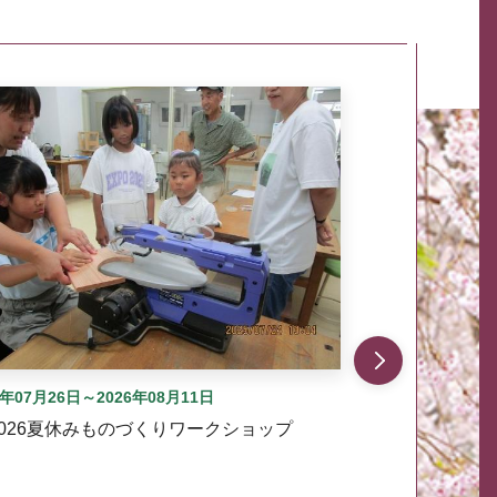
自動では動きません。先頭にある、前へ表示ボタンまた
6年07月26日～2026年08月11日
2026夏休みものづくりワークショップ