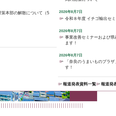
2026年8月7日
対策本部の解散について（5
令和８年度 イチゴ輸出セ
2026年8月7日
事業改善セミナーおよび県
ます！
2026年8月7日
「奈良のうまいものプラザ
す！
報道発表資料一覧
報道発表