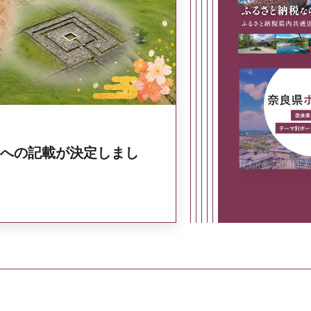
奈良県政策集
への記載が決定しまし