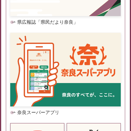
県広報誌「県民だより奈良」
奈良スーパーアプリ