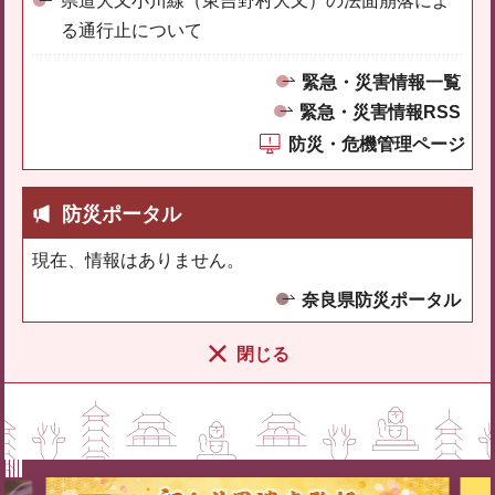
県道大又小川線（東吉野村大又）の法面崩落によ
る通行止について
緊急・災害情報一覧
緊急・災害情報RSS
防災・危機管理ページ
防災ポータル
現在、情報はありません。
奈良県防災ポータル
閉じる