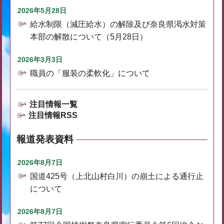
2026年5月28日
給水制限（減圧給水）の解除及び奈良県渇水対策
本部の解散について（5月28日）
2026年3月3日
職員の「服装の柔軟化」について
注目情報一覧
注目情報RSS
報道発表資料
2026年8月7日
国道425号（上北山村白川）の崩土による通行止
について
2026年8月7日