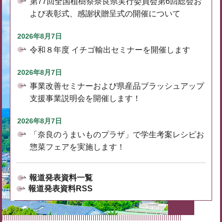
第77回全国植樹祭奈良県実行委員会第6回総会お
よび表彰式、感謝状贈呈式の開催について
2026年8月7日
令和８年度 イチゴ輸出セミナーを開催します
2026年8月7日
事業改善セミナーおよび県産品ブラッシュアップ
支援事業説明会を開催します！
2026年8月7日
「奈良のうまいものプラザ」で学生考案レシピお
惣菜フェアを実施します！
報道発表資料一覧
報道発表資料RSS