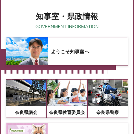
知事室・県政情報
ようこそ知事室へ
奈良県議会
奈良県教育委員会
奈良県警察