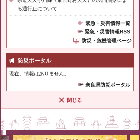
県道大又小川線（東吉野村大又）の法面崩落によ
る通行止について
緊急・災害情報一覧
緊急・災害情報RSS
防災・危機管理ページ
防災ポータル
現在、情報はありません。
奈良県防災ポータル
閉じる