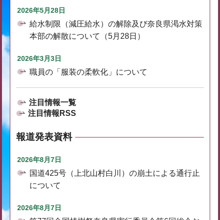
2026年5月28日
給水制限（減圧給水）の解除及び奈良県渇水対策
本部の解散について（5月28日）
2026年3月3日
職員の「服装の柔軟化」について
注目情報一覧
注目情報RSS
報道発表資料
2026年8月7日
国道425号（上北山村白川）の崩土による通行止
について
2026年8月7日