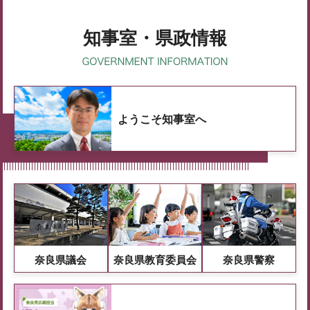
知事室・県政情報
ようこそ知事室へ
奈良県議会
奈良県教育委員会
奈良県警察