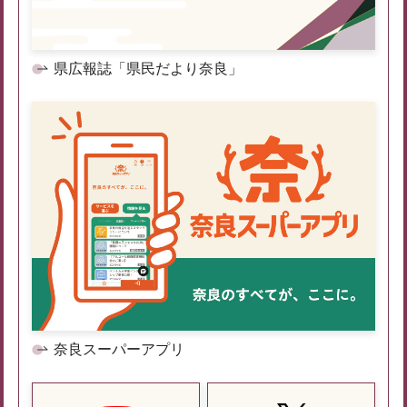
県広報誌「県民だより奈良」
奈良スーパーアプリ