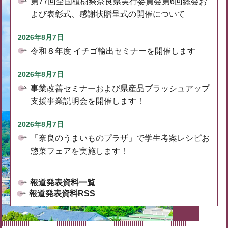
第77回全国植樹祭奈良県実行委員会第6回総会お
よび表彰式、感謝状贈呈式の開催について
2026年8月7日
令和８年度 イチゴ輸出セミナーを開催します
2026年8月7日
事業改善セミナーおよび県産品ブラッシュアップ
支援事業説明会を開催します！
2026年8月7日
「奈良のうまいものプラザ」で学生考案レシピお
惣菜フェアを実施します！
報道発表資料一覧
報道発表資料RSS