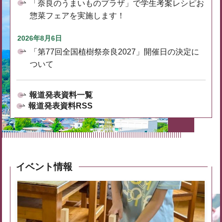
「奈良のうまいものプラザ」で学生考案レシピお
惣菜フェアを実施します！
2026年8月6日
「第77回全国植樹祭奈良2027」開催日の決定に
ついて
報道発表資料一覧
報道発表資料RSS
イベント情報