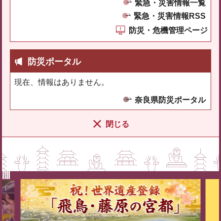
緊急・災害情報一覧
緊急・災害情報RSS
防災・危機管理ページ
防災ポータル
現在、情報はありません。
奈良県防災ポータル
閉じる