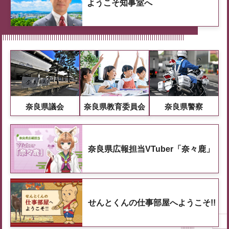
ようこそ知事室へ
奈良県議会
奈良県教育委員会
奈良県警察
奈良県広報担当VTuber「奈々鹿」
せんとくんの仕事部屋へようこそ!!