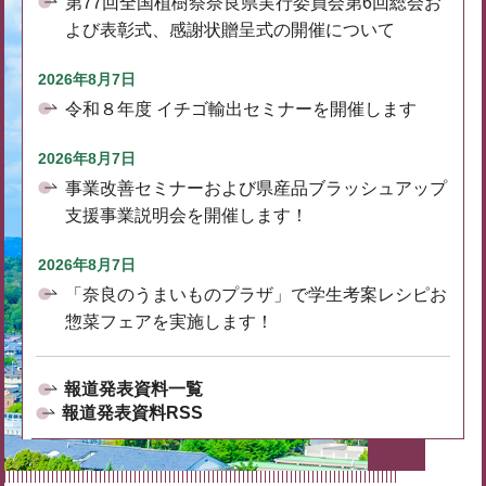
第77回全国植樹祭奈良県実行委員会第6回総会お
よび表彰式、感謝状贈呈式の開催について
2026年8月7日
令和８年度 イチゴ輸出セミナーを開催します
2026年8月7日
事業改善セミナーおよび県産品ブラッシュアップ
支援事業説明会を開催します！
2026年8月7日
「奈良のうまいものプラザ」で学生考案レシピお
惣菜フェアを実施します！
報道発表資料一覧
報道発表資料RSS