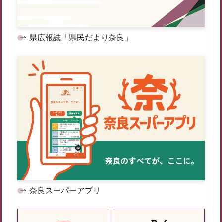
県広報誌「県民だより奈良」
奈良スーパーアプリ