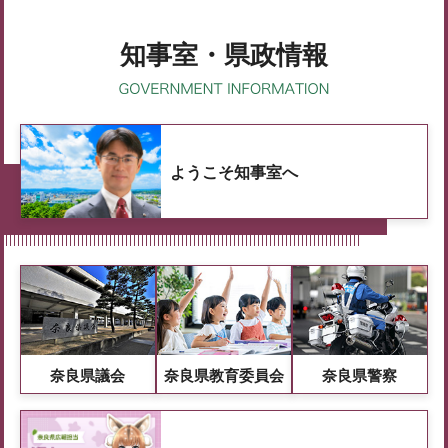
知事室・県政情報
ようこそ知事室へ
奈良県議会
奈良県教育委員会
奈良県警察