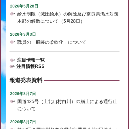
2026年5月28日
給水制限（減圧給水）の解除及び奈良県渇水対策
本部の解散について（5月28日）
2026年3月3日
職員の「服装の柔軟化」について
注目情報一覧
注目情報RSS
報道発表資料
2026年8月7日
国道425号（上北山村白川）の崩土による通行止
について
2026年8月7日