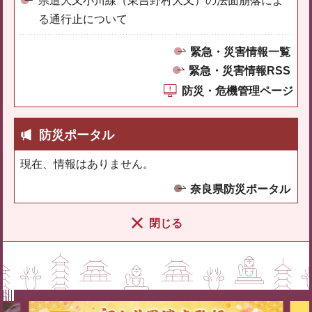
県道大又小川線（東吉野村大又）の法面崩落によ
る通行止について
緊急・災害情報一覧
緊急・災害情報RSS
防災・危機管理ページ
防災ポータル
現在、情報はありません。
奈良県防災ポータル
閉じる