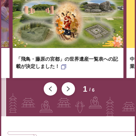
「飛鳥・藤原の宮都」の世界遺産一覧表への記
中
載が決定しました！
業
1
6