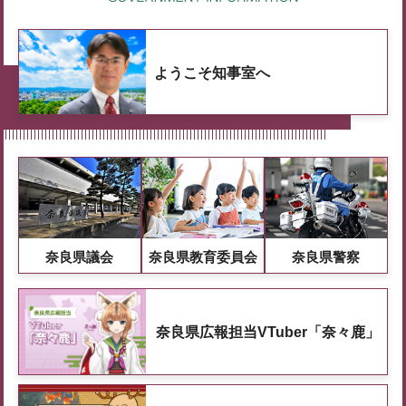
ようこそ知事室へ
奈良県議会
奈良県教育委員会
奈良県警察
奈良県広報担当VTuber「奈々鹿」