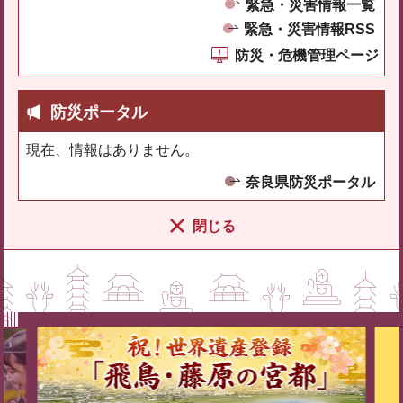
緊急・災害情報一覧
緊急・災害情報RSS
防災・危機管理ページ
防災ポータル
現在、情報はありません。
奈良県防災ポータル
閉じる