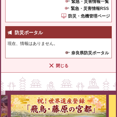
緊急・災害情報一覧
緊急・災害情報RSS
防災・危機管理ページ
防災ポータル
現在、情報はありません。
奈良県防災ポータル
閉じる