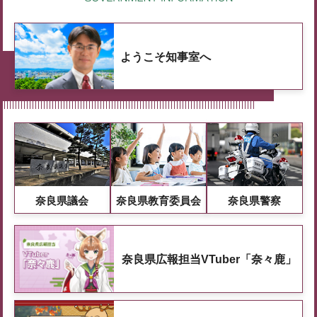
ようこそ知事室へ
奈良県議会
奈良県教育委員会
奈良県警察
奈良県広報担当VTuber「奈々鹿」