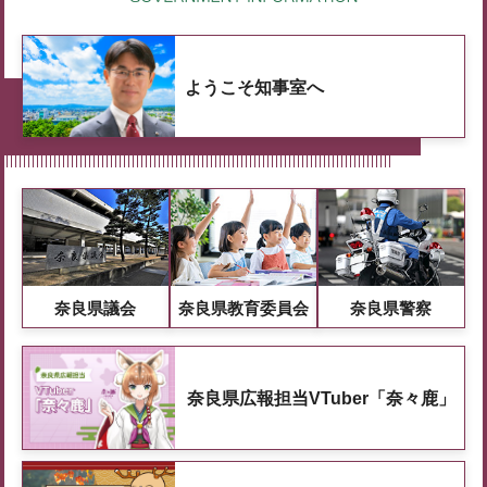
ようこそ知事室へ
奈良県議会
奈良県教育委員会
奈良県警察
奈良県広報担当VTuber「奈々鹿」