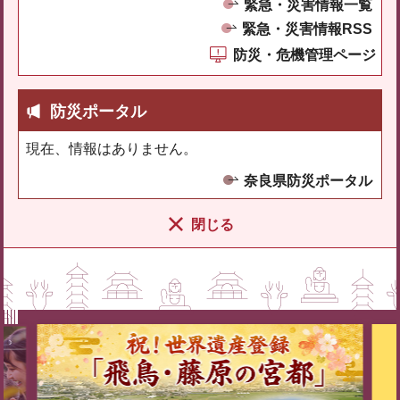
緊急・災害情報一覧
緊急・災害情報RSS
防災・危機管理ページ
防災ポータル
現在、情報はありません。
奈良県防災ポータル
閉じる