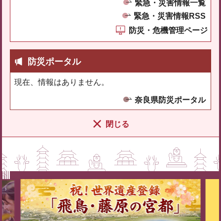
緊急・災害情報一覧
緊急・災害情報RSS
防災・危機管理ページ
防災ポータル
現在、情報はありません。
奈良県防災ポータル
閉じる