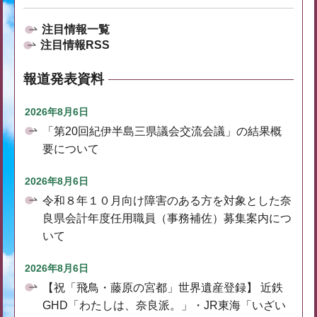
注目情報一覧
注目情報RSS
報道発表資料
2026年8月6日
「第20回紀伊半島三県議会交流会議」の結果概
要について
2026年8月6日
令和８年１０月向け障害のある方を対象とした奈
良県会計年度任用職員（事務補佐）募集案内につ
いて
2026年8月6日
【祝「飛鳥・藤原の宮都」世界遺産登録】 近鉄
GHD「わたしは、奈良派。」・JR東海「いざい