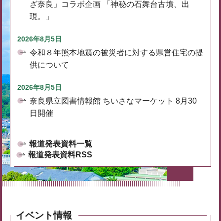
ざ奈良」コラボ企画 「神秘の石舞台古墳、出
現。」
2026年8月5日
令和８年熊本地震の被災者に対する県営住宅の提
供について
2026年8月5日
奈良県立図書情報館 ちいさなマーケット 8月30
日開催
報道発表資料一覧
報道発表資料RSS
イベント情報