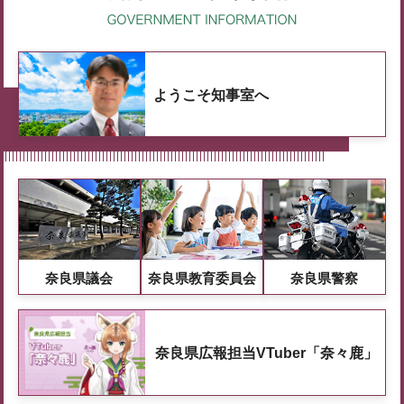
ようこそ知事室へ
奈良県議会
奈良県教育委員会
奈良県警察
奈良県広報担当VTuber「奈々鹿」