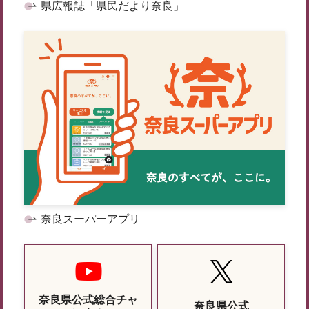
県広報誌「県民だより奈良」
奈良スーパーアプリ
奈良県公式総合チャ
奈良県公式