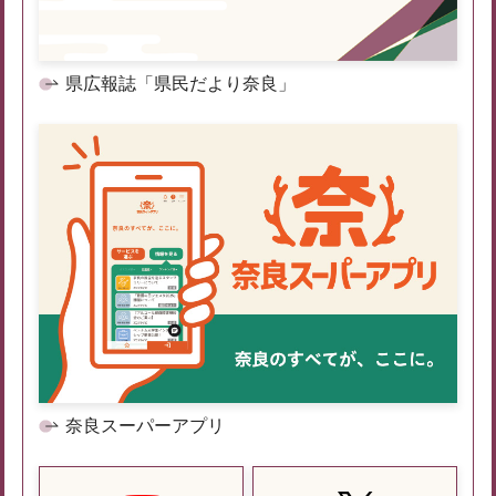
県広報誌「県民だより奈良」
奈良スーパーアプリ