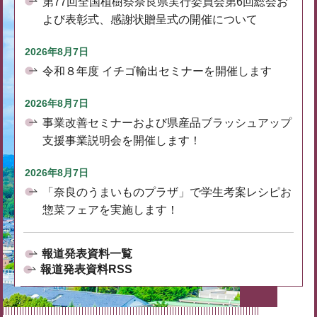
第77回全国植樹祭奈良県実行委員会第6回総会お
よび表彰式、感謝状贈呈式の開催について
2026年8月7日
令和８年度 イチゴ輸出セミナーを開催します
2026年8月7日
事業改善セミナーおよび県産品ブラッシュアップ
支援事業説明会を開催します！
2026年8月7日
「奈良のうまいものプラザ」で学生考案レシピお
惣菜フェアを実施します！
報道発表資料一覧
報道発表資料RSS