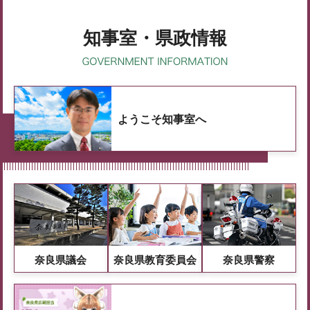
知事室・県政情報
ようこそ知事室へ
奈良県議会
奈良県教育委員会
奈良県警察