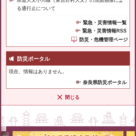
県道大又小川線（東吉野村大又）の法面崩落によ
る通行止について
緊急・災害情報一覧
緊急・災害情報RSS
防災・危機管理ページ
防災ポータル
現在、情報はありません。
奈良県防災ポータル
閉じる