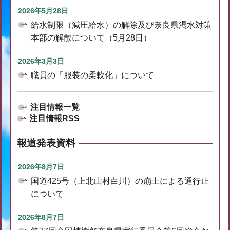
2026年5月28日
給水制限（減圧給水）の解除及び奈良県渇水対策
本部の解散について（5月28日）
2026年3月3日
職員の「服装の柔軟化」について
注目情報一覧
注目情報RSS
報道発表資料
2026年8月7日
国道425号（上北山村白川）の崩土による通行止
について
2026年8月7日