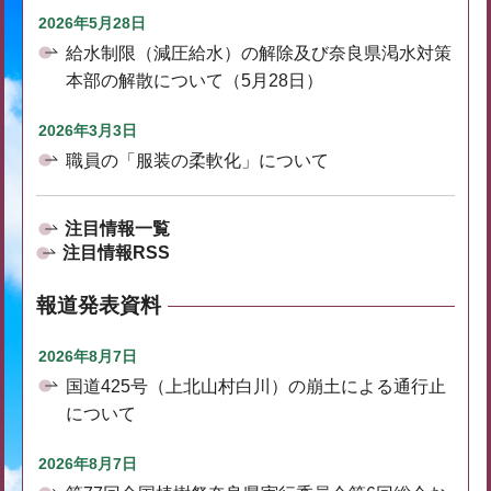
2026年5月28日
給水制限（減圧給水）の解除及び奈良県渇水対策
本部の解散について（5月28日）
2026年3月3日
職員の「服装の柔軟化」について
注目情報一覧
注目情報RSS
報道発表資料
2026年8月7日
国道425号（上北山村白川）の崩土による通行止
について
2026年8月7日