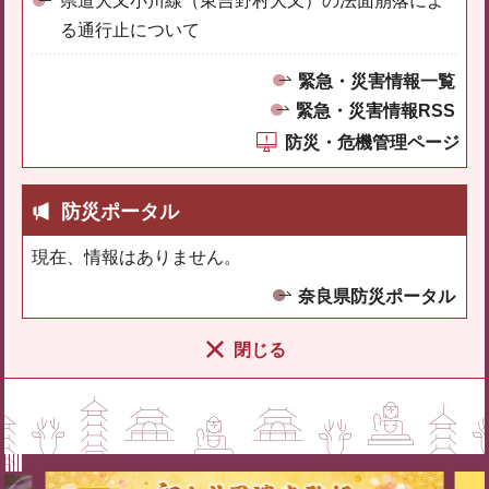
県道大又小川線（東吉野村大又）の法面崩落によ
る通行止について
緊急・災害情報一覧
緊急・災害情報RSS
防災・危機管理ページ
防災ポータル
現在、情報はありません。
奈良県防災ポータル
閉じる