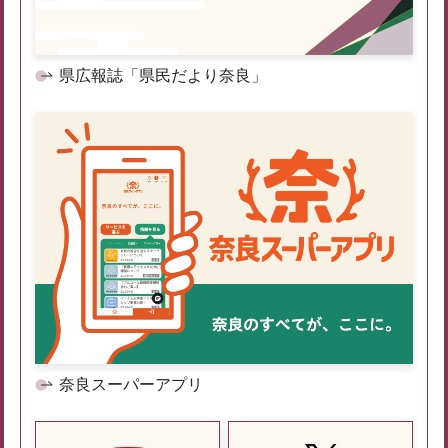
県広報誌「県民だより奈良」
奈良スーパーアプリ