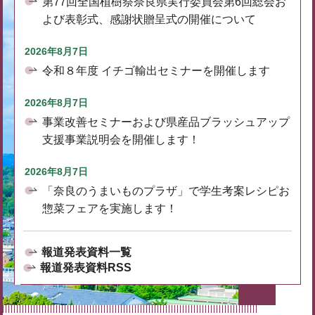
第77回全国植樹祭奈良県実行委員会第6回総会お
よび表彰式、感謝状贈呈式の開催について
2026年8月7日
令和８年度 イチゴ輸出セミナーを開催します
2026年8月7日
事業改善セミナーおよび県産品ブラッシュアップ
支援事業説明会を開催します！
2026年8月7日
「奈良のうまいものプラザ」で学生考案レシピお
惣菜フェアを実施します！
報道発表資料一覧
報道発表資料RSS