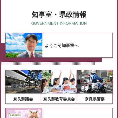
知事室・県政情報
ようこそ知事室へ
奈良県議会
奈良県教育委員会
奈良県警察